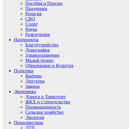
Пособия и Пенсии
Праздники
Религия
СВО
Спорт
Наука
Развлечения
Нацпроекты
Благоустройство
Демография
Здравоохранение
Малый бизнес
Образование и Культура
Политика
Выборы
Депутаты
Законы
Экономика
Дороги и Транспорт
ЖКХ и Строительство
Промышленность
Сельское хозяйство
Экология
Происшествия
ДТП