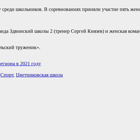
 среди школьников. В соревнованиях приняли участие пять жен
манда Здвинский школы 2 (тренер Сергей Князев) и женская ком
льский труженик».
егиона в 2021 году
,
Спорт
,
Цветниковская школа