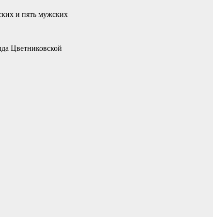
ских и пять мужских
анда Цветниковской