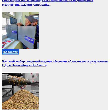
Сила в единстве: новосибирские спортсмены стали донорами в
преддверии Дня физкультурника
Новости
Честный выбор: видеонаблюдение обеспечит объективность результатов
ЕДГ в Новосибирской области