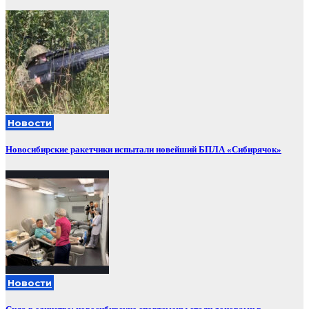
Новости
Новосибирские ракетчики испытали новейший БПЛА «Сибирячок»
Новости