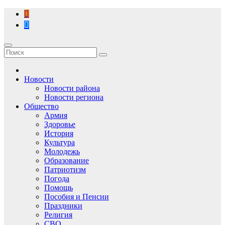
Перейти
к
содержимому
Новости
Новости района
Новости региона
Общество
Армия
Здоровье
История
Культура
Молодежь
Образование
Патриотизм
Погода
Помощь
Пособия и Пенсии
Праздники
Религия
СВО