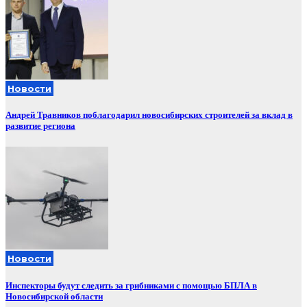
Новости
Андрей Травников поблагодарил новосибирских строителей за вклад в
развитие региона
Новости
Инспекторы будут следить за грибниками с помощью БПЛА в
Новосибирской области