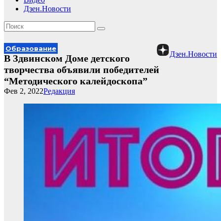
Дзен.Новости
Образование
Дзен.Новости
В Здвинском Доме детского
творчества объявили победителей
“Методического калейдоскопа”
Фев 2, 2022
Редакция