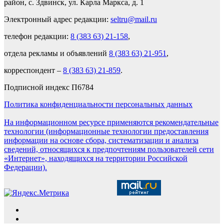
район, с. Здвинск, ул. Карла Маркса, д. 1
Электронный адрес редакции:
seltru@mail.ru
телефон редакции:
8 (383 63) 21-158
,
отдела рекламы и объявлений
8 (383 63) 21-951
,
корреспондент –
8 (383 63) 21-859
.
Подписной индекс П6784
Политика конфиденциальности персональных данных
На информационном ресурсе применяются рекомендательные
технологии (информационные технологии предоставления
информации на основе сбора, систематизации и анализа
сведений, относящихся к предпочтениям пользователей сети
«Интернет», находящихся на территории Российской
Федерации).