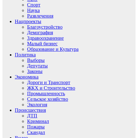
Спорт
Наука
Развлечения
Нацпроекты
Благоустройство
Демография
Здравоохранение
Малый бизнес
Образование и Культура
Политика
Выборы
Депутаты
Законы
Экономика
Дороги и Транспорт
ЖКХ и Строительство
Промышленность
Сельское хозяйство
Экология
Происшествия
ДТП
Криминал
Пожары
Скандал
Видео