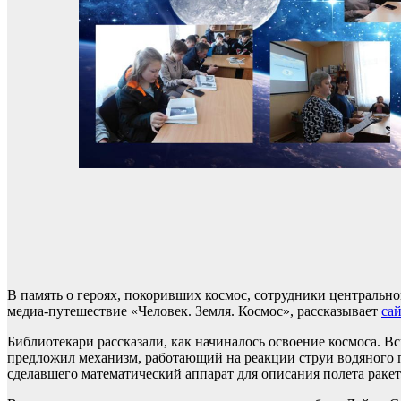
В память о героях, покоривших космос, сотрудники центральн
медиа-путешествие «Человек. Земля. Космос», рассказывает
са
Библиотекари рассказали, как начиналось освоение космоса. 
предложил механизм, работающий на реакции струи водяного па
сделавшего математический аппарат для описания полета ракет