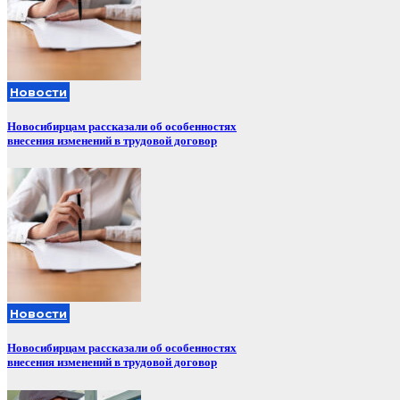
Новости
Новосибирцам рассказали об особенностях
внесения изменений в трудовой договор
Новости
Новосибирцам рассказали об особенностях
внесения изменений в трудовой договор