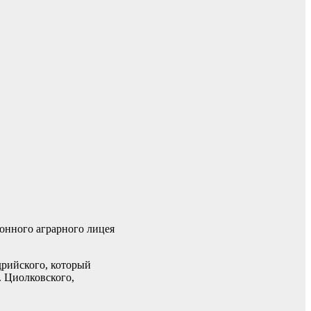
онного аграрного лицея
дрийского, который
. Циолковского,