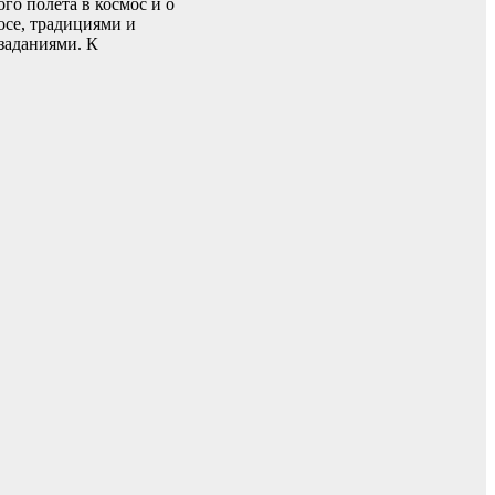
го полета в космос и о
осе, традициями и
заданиями. К