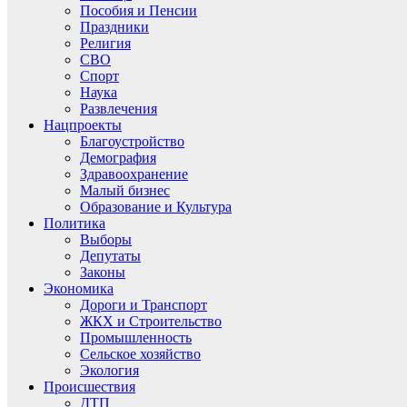
Пособия и Пенсии
Праздники
Религия
СВО
Спорт
Наука
Развлечения
Нацпроекты
Благоустройство
Демография
Здравоохранение
Малый бизнес
Образование и Культура
Политика
Выборы
Депутаты
Законы
Экономика
Дороги и Транспорт
ЖКХ и Строительство
Промышленность
Сельское хозяйство
Экология
Происшествия
ДТП