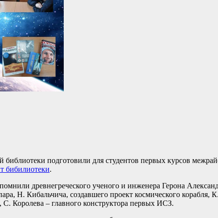
ой библиотеки подготовили для студентов первых курсов межрай
йт бибилиотеки
.
Вспомнили древнегреческого ученого и инженера Герона Алексан
ра, Н. Кибальчича, создавшего проект космического корабля, К
, С. Королева – главного конструктора первых ИСЗ.