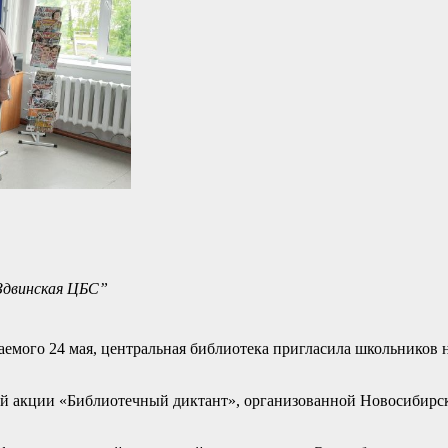
Здвинская ЦБС”
аемого 24 мая, центральная библиотека пригласила школьников 
ой акции «Библиотечный диктант», организованной Новосибирс