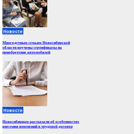
Новости
Многодетным семьям Новосибирской
области вручены сертификаты на
приобретение автомобилей
Новости
Новосибирцам рассказали об особенностях
внесения изменений в трудовой договор