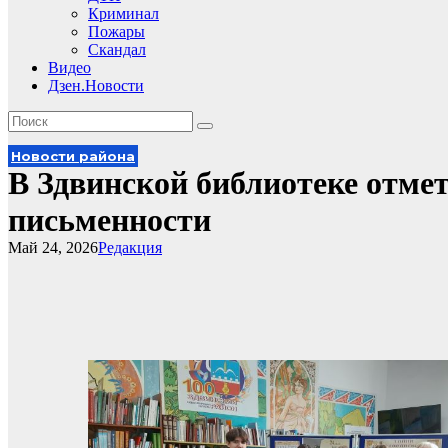
Криминал
Пожары
Скандал
Видео
Дзен.Новости
Новости района
В Здвинской библиотеке отме
письменности
Май 24, 2026
Редакция