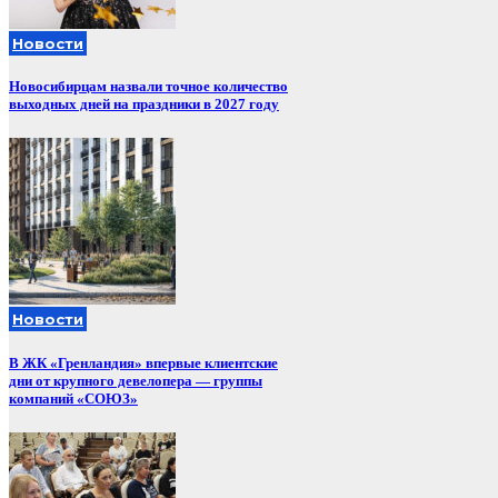
Новости
Новосибирцам назвали точное количество
выходных дней на праздники в 2027 году
Новости
В ЖК «Гренландия» впервые клиентские
дни от крупного девелопера — группы
компаний «СОЮЗ»