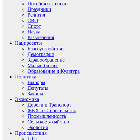
Пособия и Пенсии
Праздники
Религия
СВО
Спорт
Наука
Развлечения
Нацпроекты
Благоустройство
Демография
Здравоохранение
Малый бизнес
Образование и Культура
Политика
Выборы
Депутаты
Законы
Экономика
Дороги и Транспорт
ЖКХ и Строительство
Промышленность
Сельское хозяйство
Экология
Происшествия
ДТП