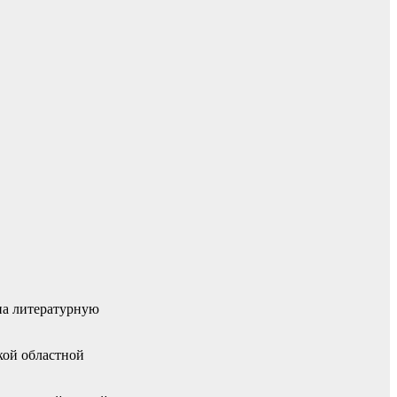
на литературную
кой областной