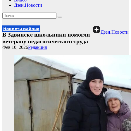
Дзен.Новости
Новости района
Дзен.Новости
В Здвинске школьники помогли
ветерану педагогического труда
Фев 10, 2026
Редакция