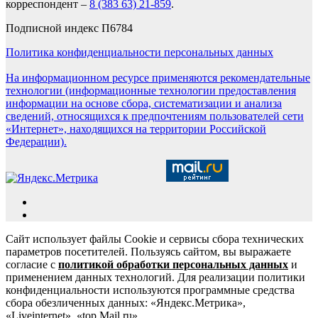
корреспондент –
8 (383 63) 21-859
.
Подписной индекс П6784
Политика конфиденциальности персональных данных
На информационном ресурсе применяются рекомендательные
технологии (информационные технологии предоставления
информации на основе сбора, систематизации и анализа
сведений, относящихся к предпочтениям пользователей сети
«Интернет», находящихся на территории Российской
Федерации).
Сайт использует файлы Cookie и сервисы сбора технических
параметров посетителей. Пользуясь сайтом, вы выражаете
согласие с
политикой обработки персональных данных
и
применением данных технологий. Для реализации политики
конфиденциальности используются программные средства
сбора обезличенных данных: «Яндекс.Метрика»,
«Liveinternet», «top.Mail.ru».