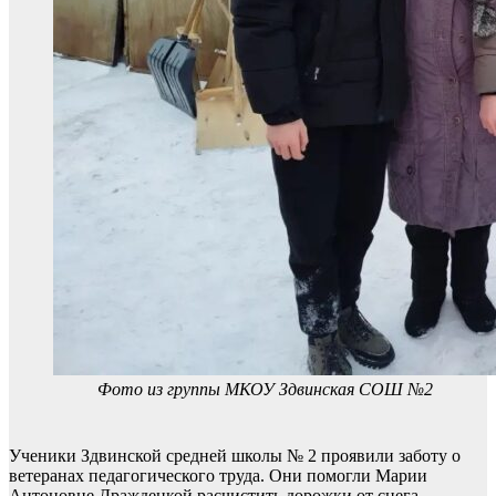
Фото из группы МКОУ Здвинская СОШ №2
Ученики Здвинской средней школы № 2 проявили заботу о
ветеранах педагогического труда. Они помогли Марии
Антоновне Драждецкой расчистить дорожки от снега.