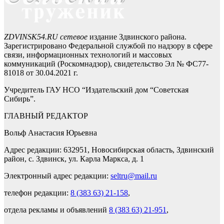
ZDVINSK54.RU сетевое
издание Здвинского района.
Зарегистрировано Федеральной службой по надзору в сфере
связи, информационных технологий и массовых
коммуникаций (Роскомнадзор), свидетельство Эл № ФС77-
81018 от 30.04.2021 г.
Учредитель ГАУ НСО “Издательский дом “Советская
Сибирь”.
ГЛАВНЫЙ РЕДАКТОР
Вольф Анастасия Юрьевна
Адрес редакции: 632951, Новосибирская область, Здвинский
район, с. Здвинск, ул. Карла Маркса, д. 1
Электронный адрес редакции:
seltru@mail.ru
телефон редакции:
8 (383 63) 21-158
,
отдела рекламы и объявлений
8 (383 63) 21-951
,