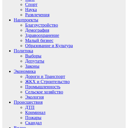
Спорт
Наука
Развлечения
Нацпроекты
Благоустройство
Демография
Здравоохранение
Малый бизнес
Образование и Культура
Политика
Выборы
Депутаты
Законы
Экономика
Дороги и Транспорт
ЖКХ и Строительство
Промышленность
Сельское хозяйство
Экология
Происшествия
ДТП
Криминал
Пожары
Скандал
Видео