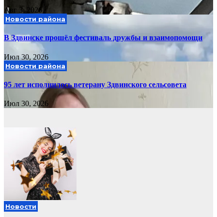
Авг 3, 2026
Новости района
В Здвинске прошёл фестиваль дружбы и взаимопомощи
Июл 30, 2026
Новости района
95 лет исполнилось ветерану Здвинского сельсовета
Июл 30, 2026
Новости