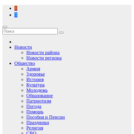
Перейти
к
содержимому
Новости
Новости района
Новости региона
Общество
Армия
Здоровье
История
Культура
Молодежь
Образование
Патриотизм
Погода
Помощь
Пособия и Пенсии
Праздники
Религия
СВО