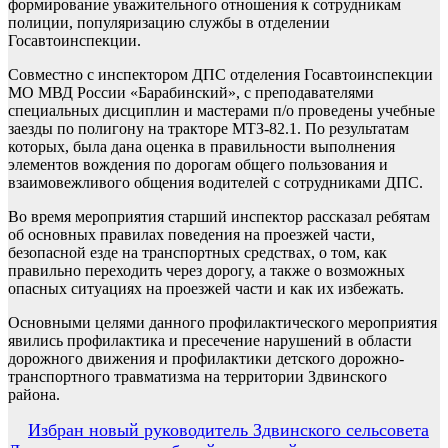
формирование уважительного отношения к сотрудникам
полиции, популяризацию службы в отделении
Госавтоинспекции.
Совместно с инспектором ДПС отделения Госавтоинспекции
МО МВД России «Барабинский», с преподавателями
специальных дисциплин и мастерами п/о проведены учебные
заезды по полигону на тракторе МТЗ-82.1. По результатам
которых, была дана оценка в правильности выполнения
элементов вождения по дорогам общего пользования и
взаимовежливого общения водителей с сотрудниками ДПС.
Во время мероприятия старший инспектор рассказал ребятам
об основных правилах поведения на проезжей части,
безопасной езде на транспортных средствах, о том, как
правильно переходить через дорогу, а также о возможных
опасных ситуациях на проезжей части и как их избежать.
Основными целями данного профилактического мероприятия
явились профилактика и пресечение нарушений в области
дорожного движения и профилактики детского дорожно-
транспортного травматизма на территории Здвинского
района.
Навигация
Избран новый руководитель Здвинского сельсовета