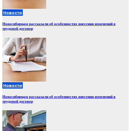
Новости
Новосибирцам рассказали об особенностях внесения изменений в
трудовой договор
Новости
Новосибирцам рассказали об особенностях внесения изменений в
трудовой договор