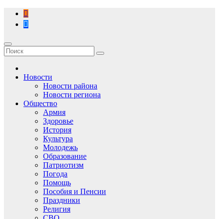
Перейти
к
содержимому
Новости
Новости района
Новости региона
Общество
Армия
Здоровье
История
Культура
Молодежь
Образование
Патриотизм
Погода
Помощь
Пособия и Пенсии
Праздники
Религия
СВО