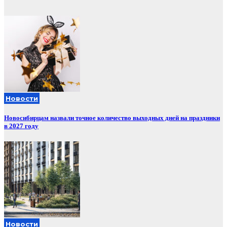
Новости
Новосибирцам назвали точное количество выходных дней на праздники
в 2027 году
Новости