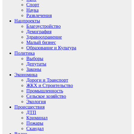
Спорт
Наука
Развлечения
Нацпроекты
Благоустройство
Демография
Здравоохранение
Малый бизнес
Образование и Культура
Политика
Выборы
Депутаты
Законы
Экономика
Дороги и Транспорт
ЖКХ и Строительство
Промышленность
Сельское хозяйство
Экология
Происшествия
ДТП
Криминал
Пожары
Скандал
Видео