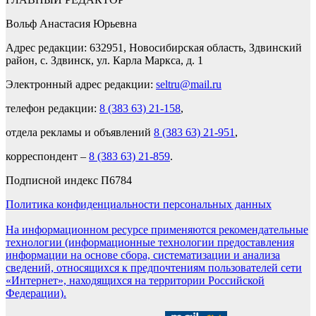
Вольф Анастасия Юрьевна
Адрес редакции: 632951, Новосибирская область, Здвинский
район, с. Здвинск, ул. Карла Маркса, д. 1
Электронный адрес редакции:
seltru@mail.ru
телефон редакции:
8 (383 63) 21-158
,
отдела рекламы и объявлений
8 (383 63) 21-951
,
корреспондент –
8 (383 63) 21-859
.
Подписной индекс П6784
Политика конфиденциальности персональных данных
На информационном ресурсе применяются рекомендательные
технологии (информационные технологии предоставления
информации на основе сбора, систематизации и анализа
сведений, относящихся к предпочтениям пользователей сети
«Интернет», находящихся на территории Российской
Федерации).