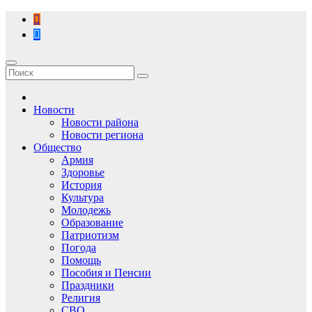
Перейти
к
содержимому
Новости
Новости района
Новости региона
Общество
Армия
Здоровье
История
Культура
Молодежь
Образование
Патриотизм
Погода
Помощь
Пособия и Пенсии
Праздники
Религия
СВО