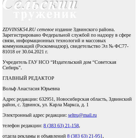
ZDVINSK54.RU сетевое
издание Здвинского района.
Зарегистрировано Федеральной службой по надзору в сфере
связи, информационных технологий и массовых
коммуникаций (Роскомнадзор), свидетельство Эл № ФС77-
81018 от 30.04.2021 г.
Учредитель ГАУ НСО “Издательский дом “Советская
Сибирь”.
ГЛАВНЫЙ РЕДАКТОР
Вольф Анастасия Юрьевна
Адрес редакции: 632951, Новосибирская область, Здвинский
район, с. Здвинск, ул. Карла Маркса, д. 1
Электронный адрес редакции:
seltru@mail.ru
телефон редакции:
8 (383 63) 21-158
,
отдела рекламы и объявлений
8 (383 63) 21-951
,