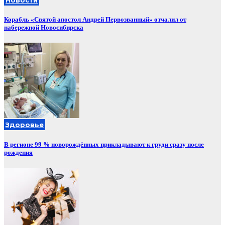
Новости
Корабль «Святой апостол Андрей Первозванный» отчалил от
набережной Новосибирска
Здоровье
В регионе 99 % новорождённых прикладывают к груди сразу после
рождения