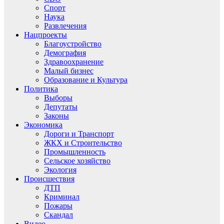
Спорт
Наука
Развлечения
Нацпроекты
Благоустройство
Демография
Здравоохранение
Малый бизнес
Образование и Культура
Политика
Выборы
Депутаты
Законы
Экономика
Дороги и Транспорт
ЖКХ и Строительство
Промышленность
Сельское хозяйство
Экология
Происшествия
ДТП
Криминал
Пожары
Скандал
Видео