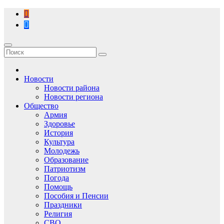
Перейти
к
содержимому
Новости
Новости района
Новости региона
Общество
Армия
Здоровье
История
Культура
Молодежь
Образование
Патриотизм
Погода
Помощь
Пособия и Пенсии
Праздники
Религия
СВО