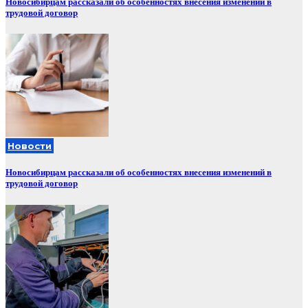
Новосибирцам рассказали об особенностях внесения изменений в
трудовой договор
Новости
Новосибирцам рассказали об особенностях внесения изменений в
трудовой договор