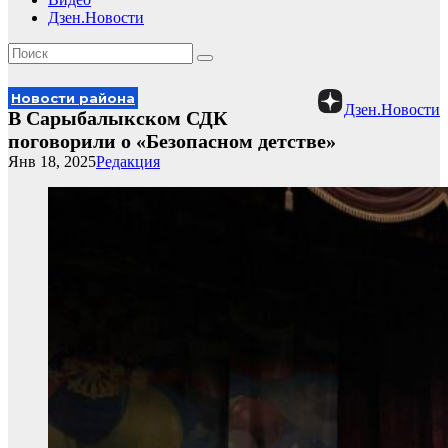
Дзен.Новости
Новости района
Дзен.Новости
В Сарыбалыкском СДК
поговорили о «Безопасном детстве»
Янв 18, 2025
Редакция