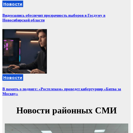
Новости
Видеозапись обеспечит прозрачность выборов в Госдуму в
Новосибирской области
Новости
В память о подвиге: «Ростелеком» проведет кибертурнир «Битва за
Москву»