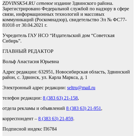
ZDVINSK54.RU сетевое
издание Здвинского района.
Зарегистрировано Федеральной службой по надзору в сфере
связи, информационных технологий и массовых
коммуникаций (Роскомнадзор), свидетельство Эл № ФС77-
81018 от 30.04.2021 г.
Учредитель ГАУ НСО “Издательский дом “Советская
Сибирь”.
ГЛАВНЫЙ РЕДАКТОР
Вольф Анастасия Юрьевна
Адрес редакции: 632951, Новосибирская область, Здвинский
район, с. Здвинск, ул. Карла Маркса, д. 1
Электронный адрес редакции:
seltru@mail.ru
телефон редакции:
8 (383 63) 21-158
,
отдела рекламы и объявлений
8 (383 63) 21-951
,
корреспондент –
8 (383 63) 21-859
.
Подписной индекс П6784