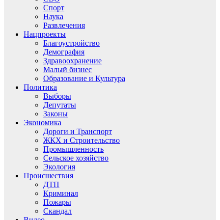
Спорт
Наука
Развлечения
Нацпроекты
Благоустройство
Демография
Здравоохранение
Малый бизнес
Образование и Культура
Политика
Выборы
Депутаты
Законы
Экономика
Дороги и Транспорт
ЖКХ и Строительство
Промышленность
Сельское хозяйство
Экология
Происшествия
ДТП
Криминал
Пожары
Скандал
Видео