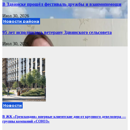
В Здвинске прошёл фестиваль дружбы и взаимопомощи
Июл 30, 2026
Новости района
95 лет исполнилось ветерану Здвинского сельсовета
Июл 30, 2026
Новости
В ЖК «Гренландия» впервые клиентские дни от крупного девелопера —
группы компаний «СОЮЗ»