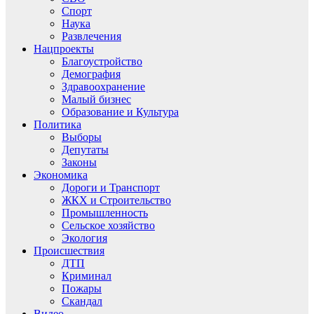
Спорт
Наука
Развлечения
Нацпроекты
Благоустройство
Демография
Здравоохранение
Малый бизнес
Образование и Культура
Политика
Выборы
Депутаты
Законы
Экономика
Дороги и Транспорт
ЖКХ и Строительство
Промышленность
Сельское хозяйство
Экология
Происшествия
ДТП
Криминал
Пожары
Скандал
Видео