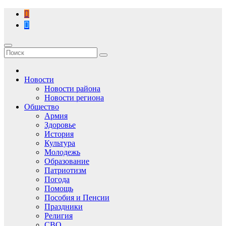
Перейти
к
содержимому
Новости
Новости района
Новости региона
Общество
Армия
Здоровье
История
Культура
Молодежь
Образование
Патриотизм
Погода
Помощь
Пособия и Пенсии
Праздники
Религия
СВО