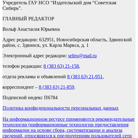
Учредитель ГАУ НСО “Издательский дом “Советская
Сибирь”.
ГЛАВНЫЙ РЕДАКТОР
Вольф Анастасия Юрьевна
Адрес редакции: 632951, Новосибирская область, Здвинский
район, с. Здвинск, ул. Карла Маркса, д. 1
Электронный адрес редакции:
seltru@mail.ru
телефон редакции:
8 (383 63) 21-158
,
отдела рекламы и объявлений
8 (383 63) 21-951
,
корреспондент –
8 (383 63) 21-859
.
Подписной индекс П6784
Политика конфиденциальности персональных данных
На информационном ресурсе применяются рекомендательные
технологии (информационные технологии предоставления
информации на основе сбора, систематизации и анализа
сведений, относящихся к предпочтениям пользователей сети