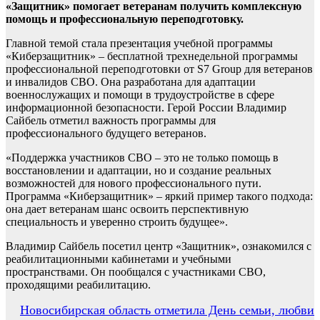
«Защитник» помогает ветеранам получить комплексную
помощь и профессиональную переподготовку.
Главной темой стала презентация учебной программы
«Киберзащитник» – бесплатной трехнедельной программы
профессиональной переподготовки от S7 Group для ветеранов
и инвалидов СВО. Она разработана для адаптации
военнослужащих и помощи в трудоустройстве в сфере
информационной безопасности. Герой России Владимир
Сайбель отметил важность программы для
профессионального будущего ветеранов.
«Поддержка участников СВО – это не только помощь в
восстановлении и адаптации, но и создание реальных
возможностей для нового профессионального пути.
Программа «Киберзащитник» – яркий пример такого подхода:
она дает ветеранам шанс освоить перспективную
специальность и уверенно строить будущее».
Владимир Сайбель посетил центр «Защитник», ознакомился с
реабилитационными кабинетами и учебными
пространствами. Он пообщался с участниками СВО,
проходящими реабилитацию.
Навигация
Новосибирская область отметила День семьи, любви