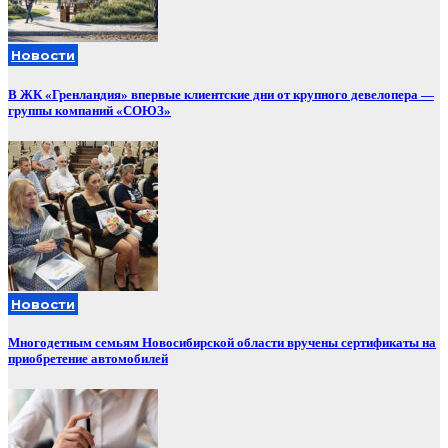
Новости
В ЖК «Гренландия» впервые клиентские дни от крупного девелопера —
группы компаний «СОЮЗ»
Новости
Многодетным семьям Новосибирской области вручены сертификаты на
приобретение автомобилей