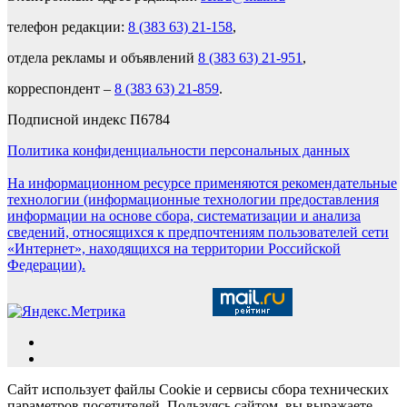
телефон редакции:
8 (383 63) 21-158
,
отдела рекламы и объявлений
8 (383 63) 21-951
,
корреспондент –
8 (383 63) 21-859
.
Подписной индекс П6784
Политика конфиденциальности персональных данных
На информационном ресурсе применяются рекомендательные
технологии (информационные технологии предоставления
информации на основе сбора, систематизации и анализа
сведений, относящихся к предпочтениям пользователей сети
«Интернет», находящихся на территории Российской
Федерации).
Сайт использует файлы Cookie и сервисы сбора технических
параметров посетителей. Пользуясь сайтом, вы выражаете