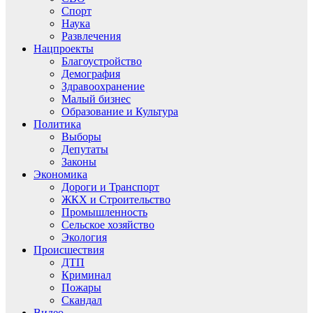
Спорт
Наука
Развлечения
Нацпроекты
Благоустройство
Демография
Здравоохранение
Малый бизнес
Образование и Культура
Политика
Выборы
Депутаты
Законы
Экономика
Дороги и Транспорт
ЖКХ и Строительство
Промышленность
Сельское хозяйство
Экология
Происшествия
ДТП
Криминал
Пожары
Скандал
Видео