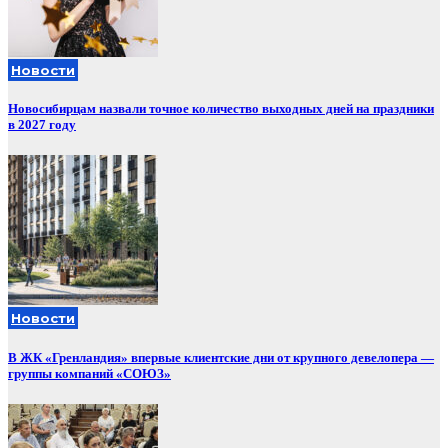
Новости
Новосибирцам назвали точное количество выходных дней на праздники
в 2027 году
Новости
В ЖК «Гренландия» впервые клиентские дни от крупного девелопера —
группы компаний «СОЮЗ»