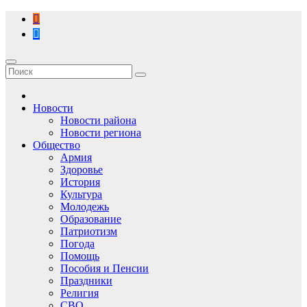
Перейти
к
содержимому
Новости
Новости района
Новости региона
Общество
Армия
Здоровье
История
Культура
Молодежь
Образование
Патриотизм
Погода
Помощь
Пособия и Пенсии
Праздники
Религия
СВО