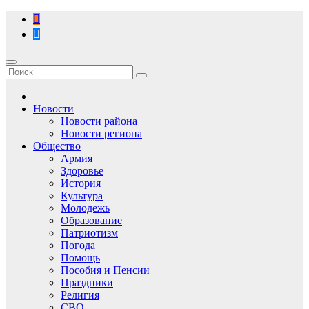
Перейти
к
содержимому
Новости
Новости района
Новости региона
Общество
Армия
Здоровье
История
Культура
Молодежь
Образование
Патриотизм
Погода
Помощь
Пособия и Пенсии
Праздники
Религия
СВО