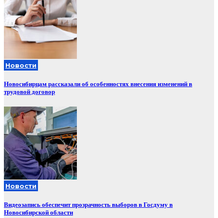
Новости
Новосибирцам рассказали об особенностях внесения изменений в
трудовой договор
Новости
Видеозапись обеспечит прозрачность выборов в Госдуму в
Новосибирской области