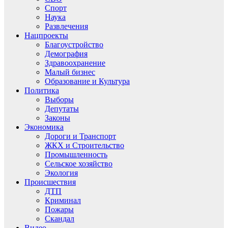
Спорт
Наука
Развлечения
Нацпроекты
Благоустройство
Демография
Здравоохранение
Малый бизнес
Образование и Культура
Политика
Выборы
Депутаты
Законы
Экономика
Дороги и Транспорт
ЖКХ и Строительство
Промышленность
Сельское хозяйство
Экология
Происшествия
ДТП
Криминал
Пожары
Скандал
Видео