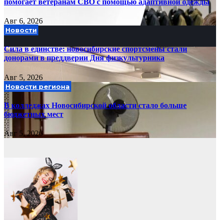
помогает ветеранам СВО с помощью адаптивной одежды
Авг 6, 2026
Новости
Сила в единстве: новосибирские спортсмены стали
донорами в преддверии Дня физкультурника
Авг 5, 2026
Новости региона
В колледжах Новосибирской области стало больше
бюджетных мест
Авг 5, 2026