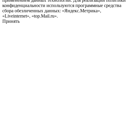
применением данных технологий. Для реализации политики
конфиденциальности используются программные средства
сбора обезличенных данных: «Яндекс.Метрика»,
«Liveinternet», «top.Mail.ru».
Принять