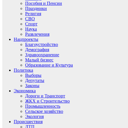
Пособия и Пенсии
Праздники
Религия
СВО
Спорт
Наука
Развлечения
Нацпроекты
Благоустройство
Демография
Здравоохранение
Малый бизнес
Образование и Культура
Политика
Выборы
Депутаты
Законы
Экономика
Дороги и Транспорт
ЖКХ и Строительство
Промышленность
Сельское хозяйство
Экология
Происшествия
ДТП