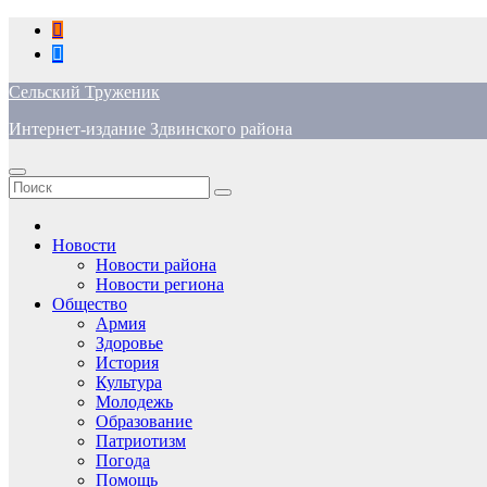
Перейти
к
содержимому
Сельский Труженик
Интернет-издание Здвинского района
Новости
Новости района
Новости региона
Общество
Армия
Здоровье
История
Культура
Молодежь
Образование
Патриотизм
Погода
Помощь