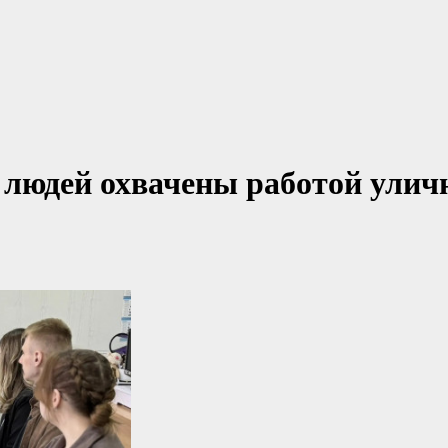
х людей охвачены работой ули