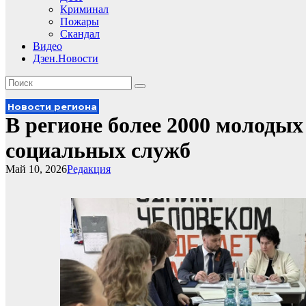
Криминал
Пожары
Скандал
Видео
Дзен.Новости
Новости региона
В регионе более 2000 молоды
социальных служб
Май 10, 2026
Редакция