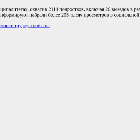
палитетах, охватив 2114 подростков, включая 26 выездов в р
формируют набрали более 205 тысяч просмотров в социальной 
рмарке трудоустройства