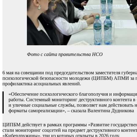
Фото с сайта правительства НСО
6 мая на совещании под председательством заместителя губе
психологической безопасности молодежи (ЦИПБМ) АПМИ за пе
профилактика асоциальных явлений.
«Обеспечение психологического благополучия и информац
работы. Системный мониторинг деструктивного контента в
и уличные социальные службы, позволяет нам действовать 
форматы самореализации», – сказала Валентина Дудникова
ЦИПБМ действует в рамках программы «Развитие государстве
стали мониторинг соцсетей на предмет деструктивного конте
«Кибердружины», три из которых открыты в 2026 году.