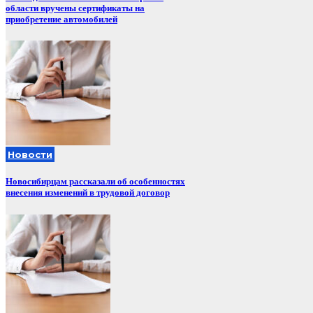
области вручены сертификаты на
приобретение автомобилей
Новости
Новосибирцам рассказали об особенностях
внесения изменений в трудовой договор