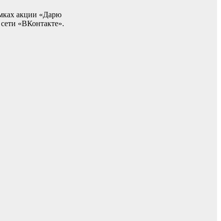
амках акции «Дарю
сети «ВКонтакте».