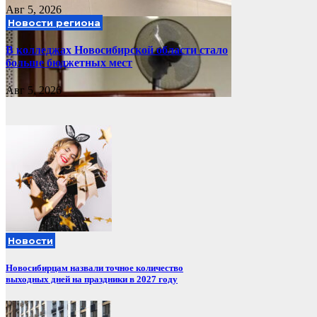
Авг 5, 2026
Новости региона
В колледжах Новосибирской области стало
больше бюджетных мест
Авг 5, 2026
Новости
Новосибирцам назвали точное количество
выходных дней на праздники в 2027 году