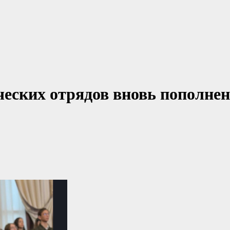
ческих отрядов вновь пополне