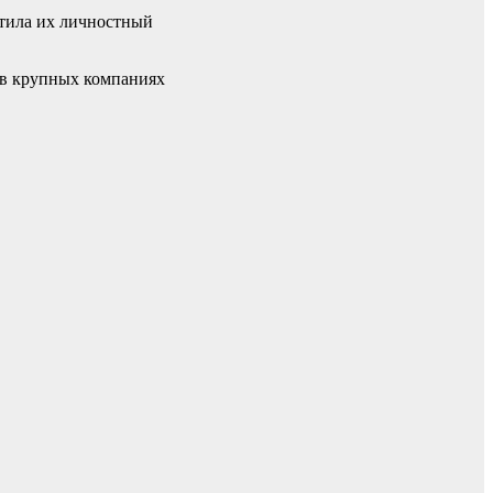
етила их личностный
ь в крупных компаниях