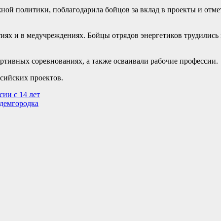
жной политики, поблагодарила бойцов за вклад в проекты и отм
ятиях и в медучреждениях. Бойцы отрядов энергетиков трудилис
ортивных соревнованиях, а также осваивали рабочие профессии.
сийских проектов.
сии с 14 лет
адемгородка