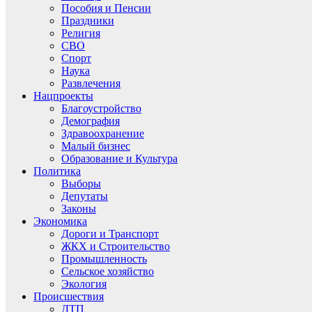
Пособия и Пенсии
Праздники
Религия
СВО
Спорт
Наука
Развлечения
Нацпроекты
Благоустройство
Демография
Здравоохранение
Малый бизнес
Образование и Культура
Политика
Выборы
Депутаты
Законы
Экономика
Дороги и Транспорт
ЖКХ и Строительство
Промышленность
Сельское хозяйство
Экология
Происшествия
ДТП