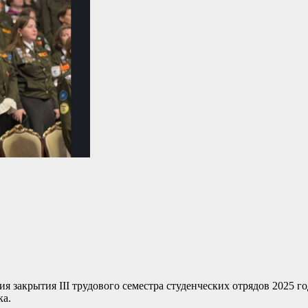
 закрытия III трудового семестра студенческих отрядов 2025 г
ка.