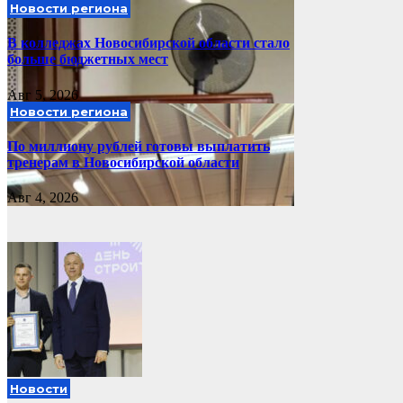
Новости региона
В колледжах Новосибирской области стало
больше бюджетных мест
Авг 5, 2026
Новости региона
По миллиону рублей готовы выплатить
тренерам в Новосибирской области
Авг 4, 2026
Новости