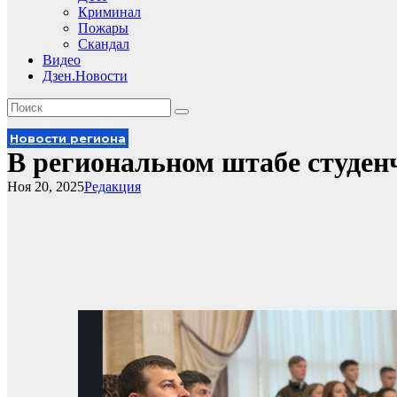
Криминал
Пожары
Скандал
Видео
Дзен.Новости
Новости региона
В региональном штабе студен
Ноя 20, 2025
Редакция