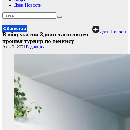
Дзен.Новости
Общество
Дзен.Новости
В общежитии Здвинского лицея
прошел турнир по теннису
Апр 9, 2021
Редакция