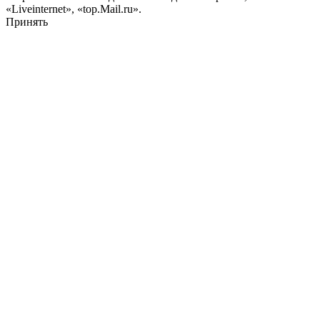
«Liveinternet», «top.Mail.ru».
Принять