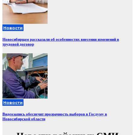
Новости
Новосибирцам рассказали об особенностях внесения изменений в
трудовой договор
Новости
Видеозапись обеспечит прозрачность выборов в Госдуму в
Новосибирской области