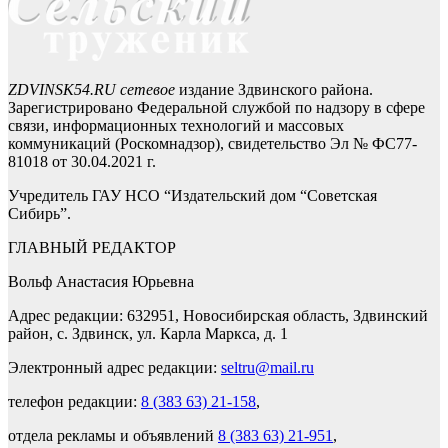
ZDVINSK54.RU сетевое
издание Здвинского района.
Зарегистрировано Федеральной службой по надзору в сфере
связи, информационных технологий и массовых
коммуникаций (Роскомнадзор), свидетельство Эл № ФС77-
81018 от 30.04.2021 г.
Учредитель ГАУ НСО “Издательский дом “Советская
Сибирь”.
ГЛАВНЫЙ РЕДАКТОР
Вольф Анастасия Юрьевна
Адрес редакции: 632951, Новосибирская область, Здвинский
район, с. Здвинск, ул. Карла Маркса, д. 1
Электронный адрес редакции:
seltru@mail.ru
телефон редакции:
8 (383 63) 21-158
,
отдела рекламы и объявлений
8 (383 63) 21-951
,