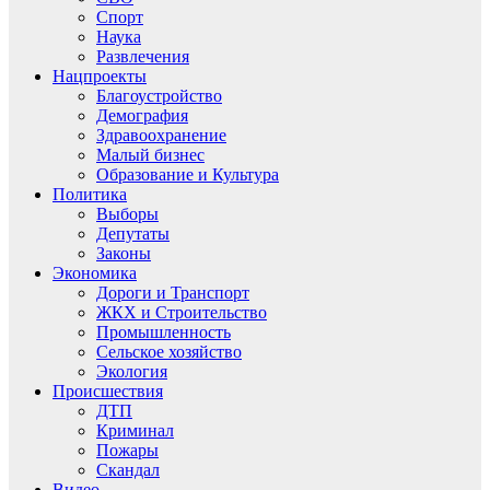
Спорт
Наука
Развлечения
Нацпроекты
Благоустройство
Демография
Здравоохранение
Малый бизнес
Образование и Культура
Политика
Выборы
Депутаты
Законы
Экономика
Дороги и Транспорт
ЖКХ и Строительство
Промышленность
Сельское хозяйство
Экология
Происшествия
ДТП
Криминал
Пожары
Скандал
Видео