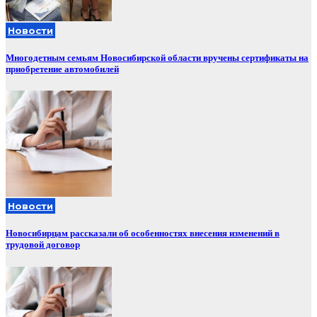
Новости
Многодетным семьям Новосибирской области вручены сертификаты на
приобретение автомобилей
Новости
Новосибирцам рассказали об особенностях внесения изменений в
трудовой договор