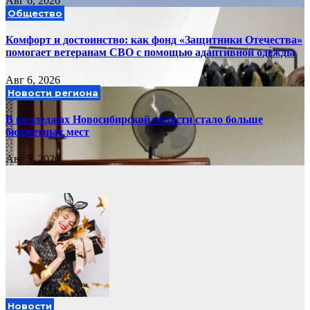
Авг 6, 2026
Общество
Комфорт и достоинство: как фонд «Защитники Отечества»
помогает ветеранам СВО с помощью адаптивной одежды
Авг 6, 2026
Новости региона
В колледжах Новосибирской области стало больше
бюджетных мест
Авг 5, 2026
Новости