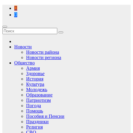
Перейти
к
содержимому
Новости
Новости района
Новости региона
Общество
Армия
Здоровье
История
Культура
Молодежь
Образование
Патриотизм
Погода
Помощь
Пособия и Пенсии
Праздники
Религия
СВО