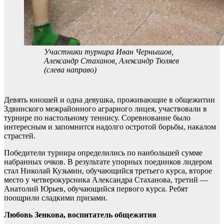
Участники турнира Иван Чернышов,
Александр Стаханов, Александр Тюляев
(слева направо)
Девять юношей и одна девушка, проживающие в общежитии
Здвинского межрайонного аграрного лицея, участвовали в
турнире по настольному теннису. Соревнование было
интересным и запомнится надолго остротой борьбы, накалом
страстей.
Победители турнира определились по наибольшей сумме
набранных очков. В результате упорных поединков лидером
стал Николай Кузьмин, обучающийся третьего курса, второе
место у четверокурсника Александра Стаханова, третий —
Анатолий Юрьев, обучающийся первого курса. Ребят
поощрили сладкими призами.
Любовь Зенкова, воспитатель общежития