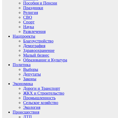
Пособия и Пенсии
Праздники
Религия
СВО
Спорт
Наука
Развлечения
Нацпроекты
Благоустройство
Демография
Здравоохранение
Малый бизнес
Образование и Культура
Политика
Выборы
Депутаты
Законы
Экономика
Дороги и Транспорт
ЖКХ и Строительство
Промышленность
Сельское хозяйство
Экология
Происшествия
ДТП