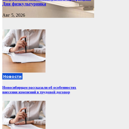
Дня физкультурника
Авг 5, 2026
Новости
Новосибирцам рассказали об особенностях
внесения изменений в трудовой договор