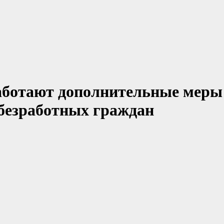
работают дополнительные меры
 безработных граждан