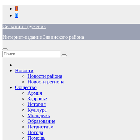
Перейти
к
содержимому
Сельский Труженик
Интернет-издание Здвинского района
Новости
Новости района
Новости региона
Общество
Армия
Здоровье
История
Культура
Молодежь
Образование
Патриотизм
Погода
Помощь