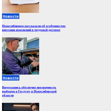
Новости
Новосибирцам рассказали об особенностях
внесения изменений в трудовой договор
Новости
Видеозапись обеспечит прозрачность
выборов в Госдуму в Новосибирской
области