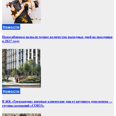
Новости
Новосибирцам назвали точное количество выходных дней на праздники
в 2027 году
Новости
В ЖК «Гренландия» впервые клиентские дни от крупного девелопера —
группы компаний «СОЮЗ»