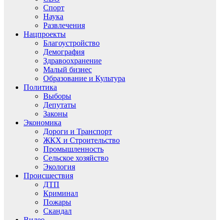
Спорт
Наука
Развлечения
Нацпроекты
Благоустройство
Демография
Здравоохранение
Малый бизнес
Образование и Культура
Политика
Выборы
Депутаты
Законы
Экономика
Дороги и Транспорт
ЖКХ и Строительство
Промышленность
Сельское хозяйство
Экология
Происшествия
ДТП
Криминал
Пожары
Скандал
Видео