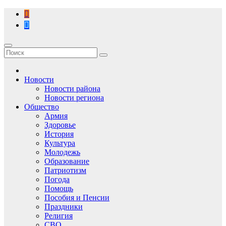
Перейти
к
содержимому
Новости
Новости района
Новости региона
Общество
Армия
Здоровье
История
Культура
Молодежь
Образование
Патриотизм
Погода
Помощь
Пособия и Пенсии
Праздники
Религия
СВО