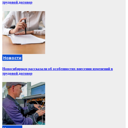
трудовой договор
Новости
Новосибирцам рассказали об особенностях внесения изменений в
трудовой договор