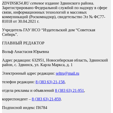
ZDVINSK54.RU сетевое
издание Здвинского района.
Зарегистрировано Федеральной службой по надзору в сфере
связи, информационных технологий и массовых
коммуникаций (Роскомнадзор), свидетельство Эл № ФС77-
81018 от 30.04.2021 г.
Учредитель ГАУ НСО “Издательский дом “Советская
Сибирь”.
ГЛАВНЫЙ РЕДАКТОР
Вольф Анастасия Юрьевна
Адрес редакции: 632951, Новосибирская область, Здвинский
район, с. Здвинск, ул. Карла Маркса, д. 1
Электронный адрес редакции:
seltru@mail.ru
телефон редакции:
8 (383 63) 21-158
,
отдела рекламы и объявлений
8 (383 63) 21-951
,
корреспондент –
8 (383 63) 21-859
.
Подписной индекс П6784