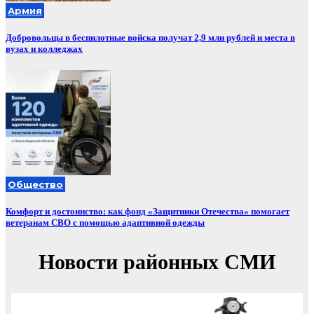
Армия
Добровольцы в беспилотные войска получат 2,9 млн рублей и места в
вузах и колледжах
Общество
Комфорт и достоинство: как фонд «Защитники Отечества» помогает
ветеранам СВО с помощью адаптивной одежды