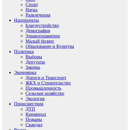
Спорт
Наука
Развлечения
Нацпроекты
Благоустройство
Демография
Здравоохранение
Малый бизнес
Образование и Культура
Политика
Выборы
Депутаты
Законы
Экономика
Дороги и Транспорт
ЖКХ и Строительство
Промышленность
Сельское хозяйство
Экология
Происшествия
ДТП
Криминал
Пожары
Скандал
Видео