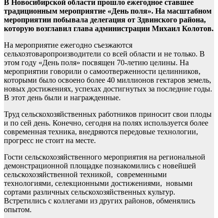
В Новосибирской области прошло ежегодное ставшее
традиционным мероприятие «День поля». На масштабном
мероприятии побывала делегация от Здвинского района,
которую возглавил глава администрации Михаил Колотов.
На мероприятие ежегодно съезжаются
сельхозтоваропроизводители со всей области и не только. В
этом году «День поля» посвящен 70-летию целины. На
мероприятии говорили о самоотверженности целинников,
которыми было освоено более 40 миллионов гектаров земель,
новых достижениях, успехах достигнутых за последние годы.
В этот день были и награжденные.
Труд сельскохозяйственных работников приносит свои плоды
и по сей день. Конечно, сегодня на полях используется более
современная техника, внедряются передовые технологии,
прогресс не стоит на месте.
Гости сельскохозяйственного мероприятия на региональной
демонстрационной площадке познакомились с новейшей
сельскохозяйственной техникой, современными
технологиями, селекционными достижениями, новыми
сортами различных сельскохозяйственных культур.
Встретились с коллегами из других районов, обменялись
опытом.