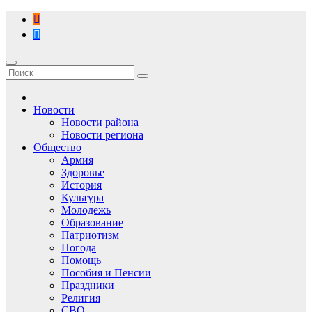
Перейти
к
содержимому
Новости
Новости района
Новости региона
Общество
Армия
Здоровье
История
Культура
Молодежь
Образование
Патриотизм
Погода
Помощь
Пособия и Пенсии
Праздники
Религия
СВО