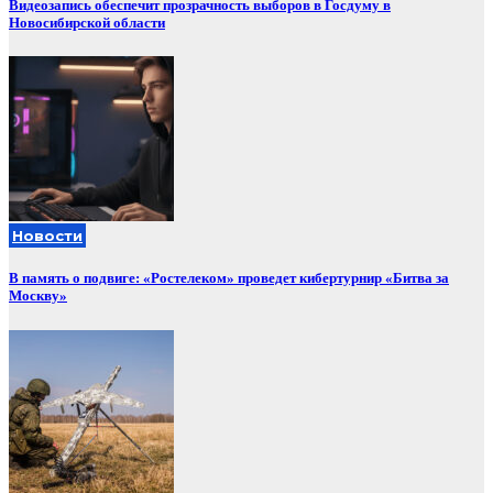
Видеозапись обеспечит прозрачность выборов в Госдуму в
Новосибирской области
Новости
В память о подвиге: «Ростелеком» проведет кибертурнир «Битва за
Москву»