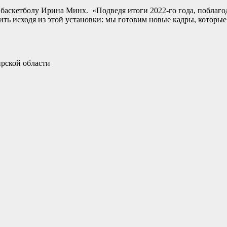
аскетболу Ирина Минх. «Подведя итоги 2022-го года, поблагод
ить исходя из этой установки: мы готовим новые кадры, которые
ирской области