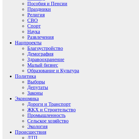
Пособия и Пенсии
Праздники
Религия
СВО
Спорт
Наука
Развлечения
Нацпроекты
Благоустройство
Демография
Здравоохранение
Малый бизнес
Образование и Культура
Политика
Выборы
Депутаты
Законы
Экономика
Дороги и Транспорт
ЖКХ и Строительство
Промышленность
Сельское хозяйство
Экология
Происшествия
ДТП