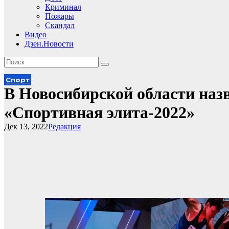
Криминал
Пожары
Скандал
Видео
Дзен.Новости
Спорт
В Новосибирской области наз
«Спортивная элита-2022»
Дек 13, 2022
Редакция