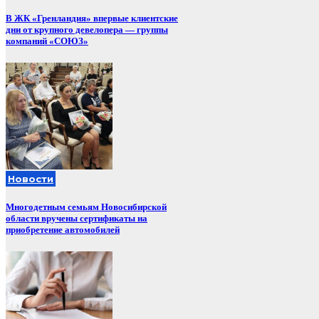
В ЖК «Гренландия» впервые клиентские
дни от крупного девелопера — группы
компаний «СОЮЗ»
Новости
Многодетным семьям Новосибирской
области вручены сертификаты на
приобретение автомобилей