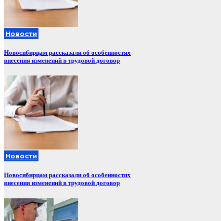
Новости
Новосибирцам рассказали об особенностях
внесения изменений в трудовой договор
Новости
Новосибирцам рассказали об особенностях
внесения изменений в трудовой договор