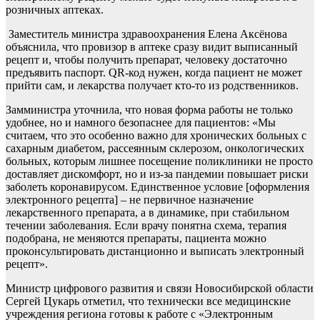
розничных аптеках.
Заместитель министра здравоохранения Елена Аксёнова
объяснила, что провизор в аптеке сразу видит выписанный
рецепт и, чтобы получить препарат, человеку достаточно
предъявить паспорт. QR-код нужен, когда пациент не может
прийти сам, и лекарства получает кто-то из родственников.
Замминистра уточнила, что новая форма работы не только
удобнее, но и намного безопаснее для пациентов: «Мы
считаем, что это особенно важно для хронических больных с
сахарным диабетом, рассеянным склерозом, онкологических
больных, которым лишнее посещение поликлиники не просто
доставляет дискомфорт, но и из-за пандемии повышает риски
заболеть коронавирусом. Единственное условие [оформления
электронного рецепта] – не первичное назначение
лекарственного препарата, а в динамике, при стабильном
течении заболевания. Если врачу понятна схема, терапия
подобрана, не меняются препараты, пациента можно
проконсультировать дистанционно и выписать электронный
рецепт».
Министр цифрового развития и связи Новосибирской области
Сергей Цукарь отметил, что технически все медицинские
учреждения региона готовы к работе с «Электронным