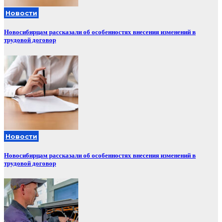
Новости
Новосибирцам рассказали об особенностях внесения изменений в
трудовой договор
Новости
Новосибирцам рассказали об особенностях внесения изменений в
трудовой договор