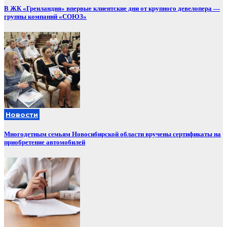
В ЖК «Гренландия» впервые клиентские дни от крупного девелопера —
группы компаний «СОЮЗ»
Новости
Многодетным семьям Новосибирской области вручены сертификаты на
приобретение автомобилей