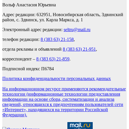
Вольф Анастасия Юрьевна
Адрес редакции: 632951, Новосибирская область, Здвинский
район, с. Здвинск, ул. Карла Маркса, д. 1
Электронный адрес редакции:
seltru@mail.ru
телефон редакции:
8 (383 63) 21-158
,
отдела рекламы и объявлений
8 (383 63) 21-951
,
корреспондент –
8 (383 63) 21-859
.
Подписной индекс П6784
Политика конфиденциальности персональных данных
На информационном ресурсе применяются рекомендательные
технологии (информационные технологии предоставления
информации на основе сбора, систематизации и анализа
сведений, относящихся к предпочтениям пользователей сети
«Интернет», находящихся на территории Российской
Федерации).