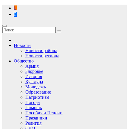
Перейти
к
содержимому
Новости
Новости района
Новости региона
Общество
Армия
Здоровье
История
Культура
Молодежь
Образование
Патриотизм
Погода
Помощь
Пособия и Пенсии
Праздники
Религия
СВО