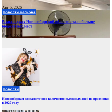
Авг 5, 2026
Новости региона
В колледжах Новосибирской области стало больше
бюджетных мест
Авг 5, 2026
Новости
Новосибирцам назвали точное количество выходных дней на праздники
в 2027 году