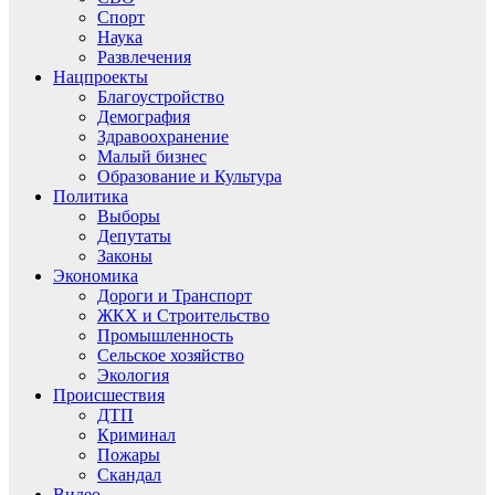
Спорт
Наука
Развлечения
Нацпроекты
Благоустройство
Демография
Здравоохранение
Малый бизнес
Образование и Культура
Политика
Выборы
Депутаты
Законы
Экономика
Дороги и Транспорт
ЖКХ и Строительство
Промышленность
Сельское хозяйство
Экология
Происшествия
ДТП
Криминал
Пожары
Скандал
Видео