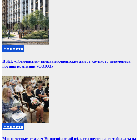
Новости
В ЖК «Гренландия» впервые клиентские дни от крупного девелопера —
группы компаний «СОЮЗ»
Новости
Многодетным семьям Новосибирской области вручены сертификаты на