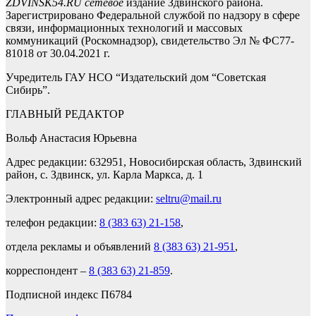
ZDVINSK54.RU сетевое
издание Здвинского района.
Зарегистрировано Федеральной службой по надзору в сфере
связи, информационных технологий и массовых
коммуникаций (Роскомнадзор), свидетельство Эл № ФС77-
81018 от 30.04.2021 г.
Учредитель ГАУ НСО “Издательский дом “Советская
Сибирь”.
ГЛАВНЫЙ РЕДАКТОР
Вольф Анастасия Юрьевна
Адрес редакции: 632951, Новосибирская область, Здвинский
район, с. Здвинск, ул. Карла Маркса, д. 1
Электронный адрес редакции:
seltru@mail.ru
телефон редакции:
8 (383 63) 21-158
,
отдела рекламы и объявлений
8 (383 63) 21-951
,
корреспондент –
8 (383 63) 21-859
.
Подписной индекс П6784