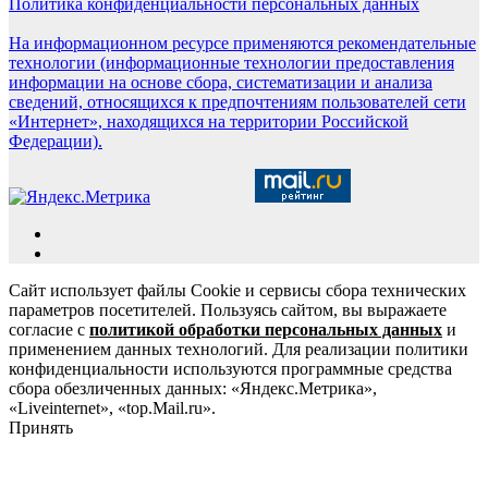
Политика конфиденциальности персональных данных
На информационном ресурсе применяются рекомендательные
технологии (информационные технологии предоставления
информации на основе сбора, систематизации и анализа
сведений, относящихся к предпочтениям пользователей сети
«Интернет», находящихся на территории Российской
Федерации).
Сайт использует файлы Cookie и сервисы сбора технических
параметров посетителей. Пользуясь сайтом, вы выражаете
согласие с
политикой обработки персональных данных
и
применением данных технологий. Для реализации политики
конфиденциальности используются программные средства
сбора обезличенных данных: «Яндекс.Метрика»,
«Liveinternet», «top.Mail.ru».
Принять