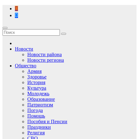
Перейти
к
содержимому
Новости
Новости района
Новости региона
Общество
Армия
Здоровье
История
Культура
Молодежь
Образование
Патриотизм
Погода
Помощь
Пособия и Пенсии
Праздники
Религия
СВО