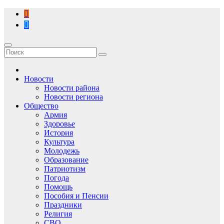
Перейти
к
содержимому
Новости
Новости района
Новости региона
Общество
Армия
Здоровье
История
Культура
Молодежь
Образование
Патриотизм
Погода
Помощь
Пособия и Пенсии
Праздники
Религия
СВО