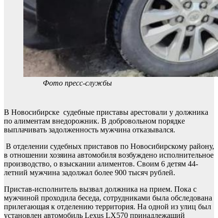
Фото пресс-службы
В Новосибирске судебные приставы арестовали у должника
по алиментам внедорожник. В добровольном порядке
выплачивать задолженность мужчина отказывался.
В отделении судебных приставов по Новосибирскому району,
в отношении хозяина автомобиля возбуждено исполнительное
производство, о взыскании алиментов. Своим 6 детям 44-
летний мужчина задолжал более 900 тысяч рублей.
Пристав-исполнитель вызвал должника на прием. Пока с
мужчиной проходила беседа, сотрудниками была обследована
прилегающая к отделению территория. На одной из улиц был
установлен автомобиль Lexus LX570 принадлежащий