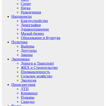
Спорт
Наука
Развлечения
Нацпроекты
Благоустройство
Демография
Здравоохранение
Малый бизнес
Образование и Культура
Политика
Выборы
Депутаты
Законы
Экономика
Дороги и Транспорт
ЖКХ и Строительство
Промышленность
Сельское хозяйство
Экология
Происшествия
ДТП
Криминал
Пожары
Скандал
Видео