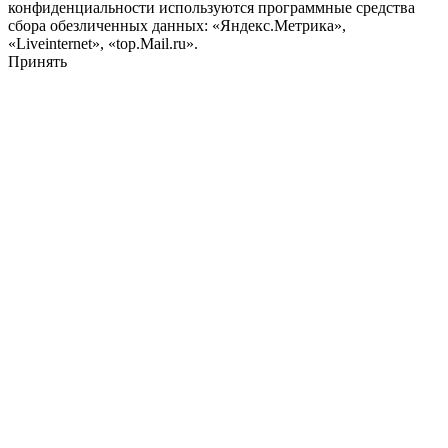
конфиденциальности используются программные средства
сбора обезличенных данных: «Яндекс.Метрика»,
«Liveinternet», «top.Mail.ru».
Принять