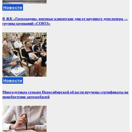
Новости
В ЖК «Гренландия» впервые клиентские дни от крупного девелопера —
группы компаний «СОЮЗ»
Новости
Многодетным семьям Новосибирской области вручены сертификаты на
приобретение автомобилей