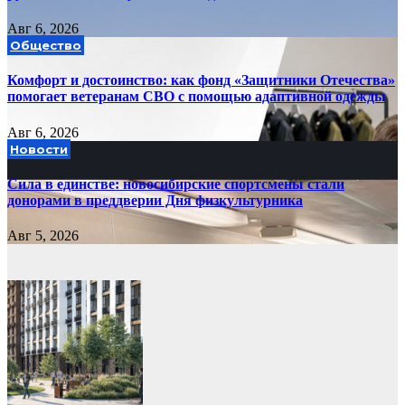
Авг 6, 2026
Общество
Комфорт и достоинство: как фонд «Защитники Отечества»
помогает ветеранам СВО с помощью адаптивной одежды
Авг 6, 2026
Новости
Сила в единстве: новосибирские спортсмены стали
донорами в преддверии Дня физкультурника
Авг 5, 2026