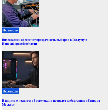
Новости
Видеозапись обеспечит прозрачность выборов в Госдуму в
Новосибирской области
Новости
В память о подвиге: «Ростелеком» проведет кибертурнир «Битва за
Москву»