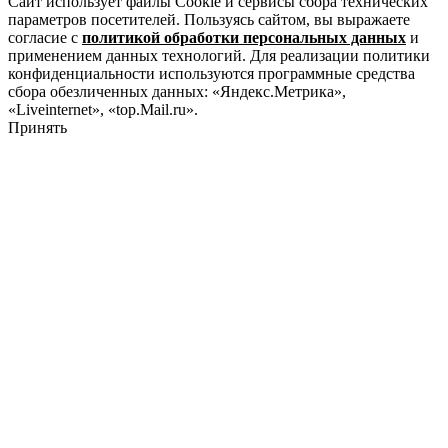
Сайт использует файлы Cookie и сервисы сбора технических
параметров посетителей. Пользуясь сайтом, вы выражаете
согласие с
политикой обработки персональных данных
и
применением данных технологий. Для реализации политики
конфиденциальности используются программные средства
сбора обезличенных данных: «Яндекс.Метрика»,
«Liveinternet», «top.Mail.ru».
Принять