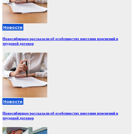
Новости
Новосибирцам рассказали об особенностях внесения изменений в
трудовой договор
Новости
Новосибирцам рассказали об особенностях внесения изменений в
трудовой договор