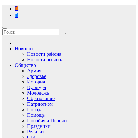
Перейти
к
содержимому
Новости
Новости района
Новости региона
Общество
Армия
Здоровье
История
Культура
Молодежь
Образование
Патриотизм
Погода
Помощь
Пособия и Пенсии
Праздники
Религия
СВО