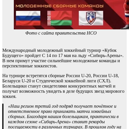
Фото с сайта правительства НСО
Международный молодежный хоккейный турнир «Кубок
Будущего» пройдет С 14 по 17 мая на льду «Сибирь-Арены».
В нем примут участие сильнейшие молодежные команды и
перспективные хоккеистов.
На турнире встретятся сборные России U-20, России U-18,
Беларуси U-20 и Студенческой хоккейной лиги (СХЛ).
Болельщики станут свидетелями конкурентных матчей и
получат возможность увидеть в деле будущих звезд мирового
хоккея.
«Наш регион третий год подряд получает почётное и
ответственное право принимать матчи хоккейных
сборных. Благодаря нашим болельщикам, практически в
каждом сезоне «Сибирь-Арена» ставит рекорды
посещаемости в различных турнирах. В прошлом году на