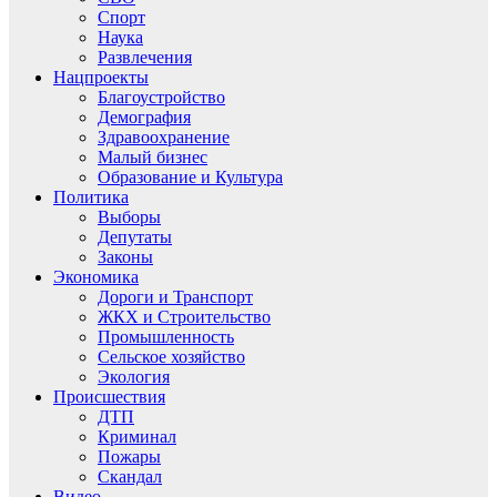
Спорт
Наука
Развлечения
Нацпроекты
Благоустройство
Демография
Здравоохранение
Малый бизнес
Образование и Культура
Политика
Выборы
Депутаты
Законы
Экономика
Дороги и Транспорт
ЖКХ и Строительство
Промышленность
Сельское хозяйство
Экология
Происшествия
ДТП
Криминал
Пожары
Скандал
Видео