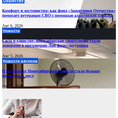
Общество
Комфорт и достоинство: как фонд «Защитники Отечества»
помогает ветеранам СВО с помощью адаптивной одежды
Авг 6, 2026
Новости
Сила в единстве: новосибирские спортсмены стали
донорами в преддверии Дня физкультурника
Авг 5, 2026
Новости региона
В колледжах Новосибирской области стало больше
бюджетных мест
Авг 5, 2026