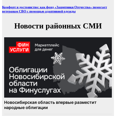
Комфорт и достоинство: как фонд «Защитники Отечества» помогает
ветеранам СВО с помощью адаптивной одежды