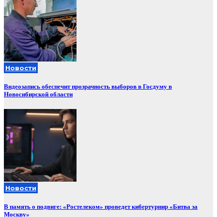
Новости
Видеозапись обеспечит прозрачность выборов в Госдуму в
Новосибирской области
Новости
В память о подвиге: «Ростелеком» проведет кибертурнир «Битва за
Москву»