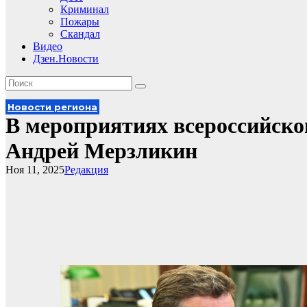
Криминал
Пожары
Скандал
Видео
Дзен.Новости
Новости региона
В мероприятиях всероссийског
Андрей Мерзликин
Ноя 11, 2025
Редакция