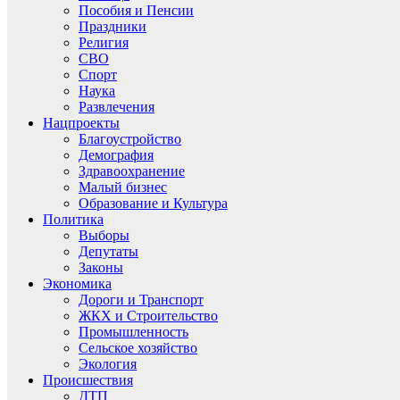
Пособия и Пенсии
Праздники
Религия
СВО
Спорт
Наука
Развлечения
Нацпроекты
Благоустройство
Демография
Здравоохранение
Малый бизнес
Образование и Культура
Политика
Выборы
Депутаты
Законы
Экономика
Дороги и Транспорт
ЖКХ и Строительство
Промышленность
Сельское хозяйство
Экология
Происшествия
ДТП