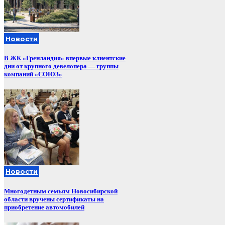
Новости
В ЖК «Гренландия» впервые клиентские
дни от крупного девелопера — группы
компаний «СОЮЗ»
Новости
Многодетным семьям Новосибирской
области вручены сертификаты на
приобретение автомобилей