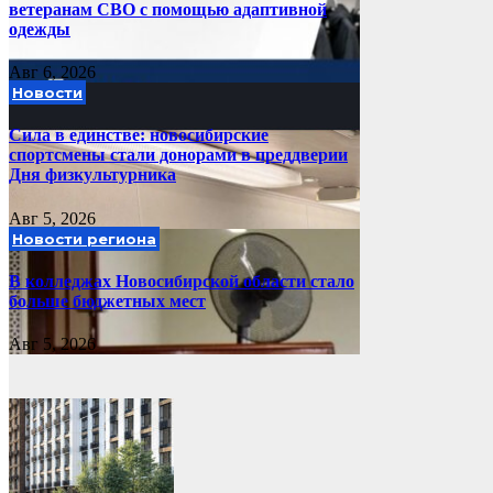
ветеранам СВО с помощью адаптивной
одежды
Авг 6, 2026
Новости
Сила в единстве: новосибирские
спортсмены стали донорами в преддверии
Дня физкультурника
Авг 5, 2026
Новости региона
В колледжах Новосибирской области стало
больше бюджетных мест
Авг 5, 2026