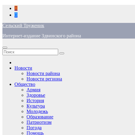
Перейти
к
содержимому
Сельский Труженик
Интернет-издание Здвинского района
Новости
Новости района
Новости региона
Общество
Армия
Здоровье
История
Культура
Молодежь
Образование
Патриотизм
Погода
Помощь