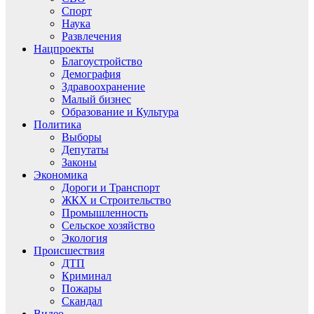
Спорт
Наука
Развлечения
Нацпроекты
Благоустройство
Демография
Здравоохранение
Малый бизнес
Образование и Культура
Политика
Выборы
Депутаты
Законы
Экономика
Дороги и Транспорт
ЖКХ и Строительство
Промышленность
Сельское хозяйство
Экология
Происшествия
ДТП
Криминал
Пожары
Скандал
Видео