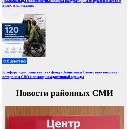
Добровольцы в беспилотные войска получат 2,9 млн рублей и места в
вузах и колледжах
Общество
Комфорт и достоинство: как фонд «Защитники Отечества» помогает
ветеранам СВО с помощью адаптивной одежды