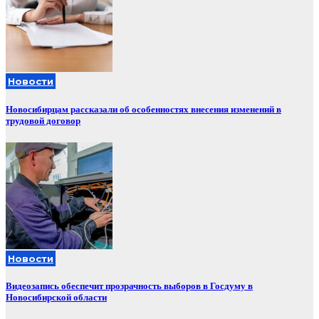
Новости
Новосибирцам рассказали об особенностях внесения изменений в
трудовой договор
Новости
Видеозапись обеспечит прозрачность выборов в Госдуму в
Новосибирской области