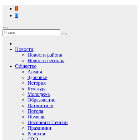
Перейти
к
содержимому
Новости
Новости района
Новости региона
Общество
Армия
Здоровье
История
Культура
Молодежь
Образование
Патриотизм
Погода
Помощь
Пособия и Пенсии
Праздники
Религия
СВО