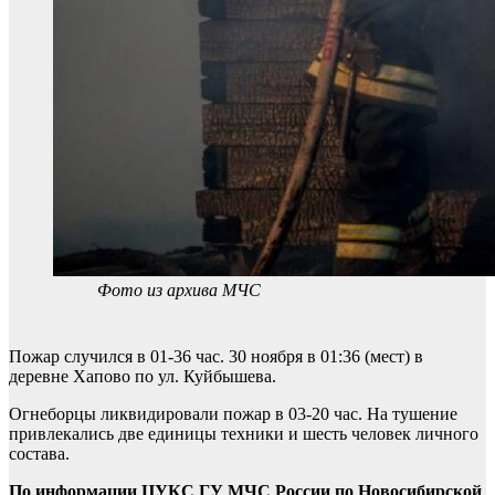
Фото из архива МЧС
Пожар случился в 01-36 час. 30 ноября в 01:36 (мест) в
деревне Хапово по ул. Куйбышева.
Огнеборцы ликвидировали пожар в 03-20 час. На тушение
привлекались две единицы техники и шесть человек личного
состава.
По информации
ЦУКС ГУ МЧС России по Новосибирской