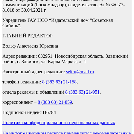
коммуникаций (Роскомнадзор), свидетельство Эл № ФС77-
81018 от 30.04.2021 г.
Учредитель ГАУ НСО “Издательский дом “Советская
Сибирь”.
ГЛАВНЫЙ РЕДАКТОР
Вольф Анастасия Юрьевна
Адрес редакции: 632951, Новосибирская область, Здвинский
район, с. Здвинск, ул. Карла Маркса, д. 1
Электронный адрес редакции:
seltru@mail.ru
телефон редакции:
8 (383 63) 21-158
,
отдела рекламы и объявлений
8 (383 63) 21-951
,
корреспондент –
8 (383 63) 21-859
.
Подписной индекс П6784
Политика конфиденциальности персональных данных
На информационном ресурсе применяются рекомендательные