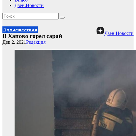
Дзен.Новости
Происшествия
Дзен.Новости
В Хапово горел сарай
Дек 2, 2021
Редакция