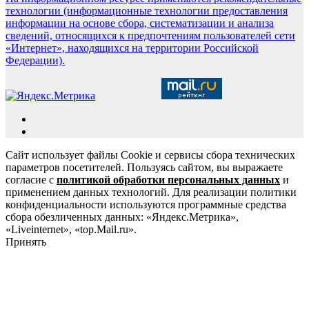
технологии (информационные технологии предоставления
информации на основе сбора, систематизации и анализа
сведений, относящихся к предпочтениям пользователей сети
«Интернет», находящихся на территории Российской
Федерации).
Сайт использует файлы Cookie и сервисы сбора технических
параметров посетителей. Пользуясь сайтом, вы выражаете
согласие с
политикой обработки персональных данных
и
применением данных технологий. Для реализации политики
конфиденциальности используются программные средства
сбора обезличенных данных: «Яндекс.Метрика»,
«Liveinternet», «top.Mail.ru».
Принять