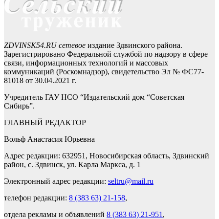
ZDVINSK54.RU сетевое
издание Здвинского района.
Зарегистрировано Федеральной службой по надзору в сфере
связи, информационных технологий и массовых
коммуникаций (Роскомнадзор), свидетельство Эл № ФС77-
81018 от 30.04.2021 г.
Учредитель ГАУ НСО “Издательский дом “Советская
Сибирь”.
ГЛАВНЫЙ РЕДАКТОР
Вольф Анастасия Юрьевна
Адрес редакции: 632951, Новосибирская область, Здвинский
район, с. Здвинск, ул. Карла Маркса, д. 1
Электронный адрес редакции:
seltru@mail.ru
телефон редакции:
8 (383 63) 21-158
,
отдела рекламы и объявлений
8 (383 63) 21-951
,