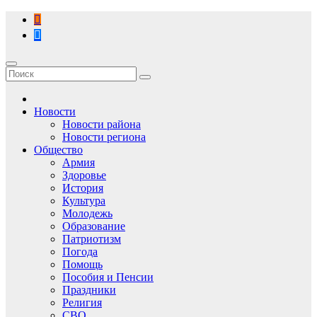
Перейти
к
содержимому
Новости
Новости района
Новости региона
Общество
Армия
Здоровье
История
Культура
Молодежь
Образование
Патриотизм
Погода
Помощь
Пособия и Пенсии
Праздники
Религия
СВО