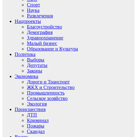
Спорт
Наука
Развлечения
Нацпроекты
Благоустройство
Демография
Здравоохранение
Малый бизнес
Образование и Культура
Политика
Выборы
Депутаты
Законы
Экономика
Дороги и Транспорт
ЖКХ и Строительство
Промышленность
Сельское хозяйство
Экология
Происшествия
ДТП
Криминал
Пожары
Скандал
Видео