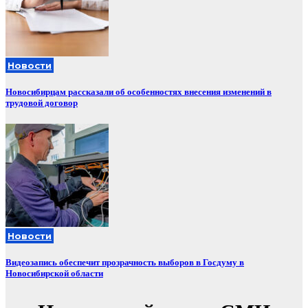
Новости
Новосибирцам рассказали об особенностях внесения изменений в
трудовой договор
Новости
Видеозапись обеспечит прозрачность выборов в Госдуму в
Новосибирской области