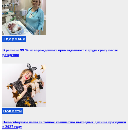
Здоровье
В регионе 99 % новорождённых прикладывают к груди сразу после
рождения
Новости
Новосибирцам назвали точное количество выходных дней на праздники
в 2027 году