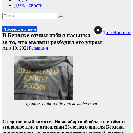
Дзен.Новости
Происшествия
Дзен.Новости
В Бердске отчим избил пасынка
за то, что малыш разбудил его утром
Апр 10, 2021
Редакция
фото с сайта https://nsk.sledcom.ru
Следственный комитет Новосибирской области возбудил
уголовное дело в отношении 23-летнего жителя Бердска,
причинившего телесные повреждения своему 6-летнему