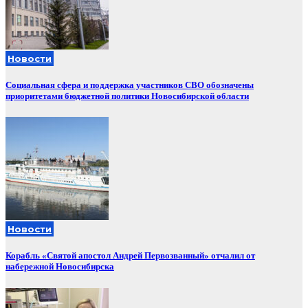
Новости
Социальная сфера и поддержка участников СВО обозначены
приоритетами бюджетной политики Новосибирской области
Новости
Корабль «Святой апостол Андрей Первозванный» отчалил от
набережной Новосибирска