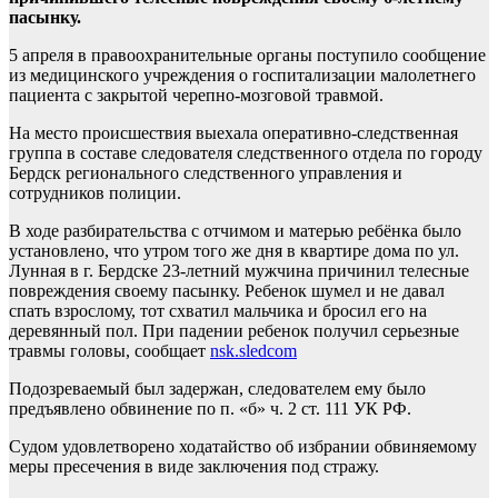
пасынку.
5 апреля в правоохранительные органы поступило сообщение
из медицинского учреждения о госпитализации малолетнего
пациента с закрытой черепно-мозговой травмой.
На место происшествия выехала оперативно-следственная
группа в составе следователя следственного отдела по городу
Бердск регионального следственного управления и
сотрудников полиции.
В ходе разбирательства с отчимом и матерью ребёнка было
установлено, что утром того же дня в квартире дома по ул.
Лунная в г. Бердске 23-летний мужчина причинил телесные
повреждения своему пасынку. Ребенок шумел и не давал
спать взрослому, тот схватил мальчика и бросил его на
деревянный пол. При падении ребенок получил серьезные
травмы головы, сообщает
nsk.sledcom
Подозреваемый был задержан, следователем ему было
предъявлено обвинение по п. «б» ч. 2 ст. 111 УК РФ.
Судом удовлетворено ходатайство об избрании обвиняемому
меры пресечения в виде заключения под стражу.