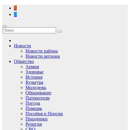
Перейти
к
содержимому
Новости
Новости района
Новости региона
Общество
Армия
Здоровье
История
Культура
Молодежь
Образование
Патриотизм
Погода
Помощь
Пособия и Пенсии
Праздники
Религия
СВО