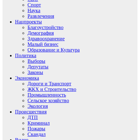
Спорт
Наука
Развлечения
Нацпроекты
Благоустройство
Демография
Здравоохранение
Малый бизнес
Образование и Культура
Политика
Выборы
Депутаты
Законы
Экономика
Дороги и Транспорт
ЖКХ и Строительство
Промышленность
Сельское хозяйство
Экология
Происшествия
ДТП
Криминал
Пожары
Скандал
Видео