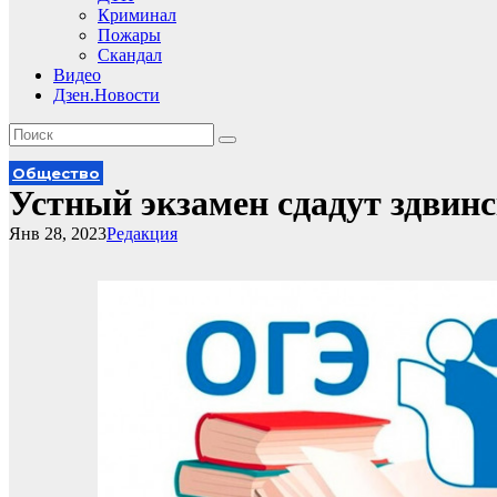
Криминал
Пожары
Скандал
Видео
Дзен.Новости
Общество
Устный экзамен сдадут здвин
Янв 28, 2023
Редакция