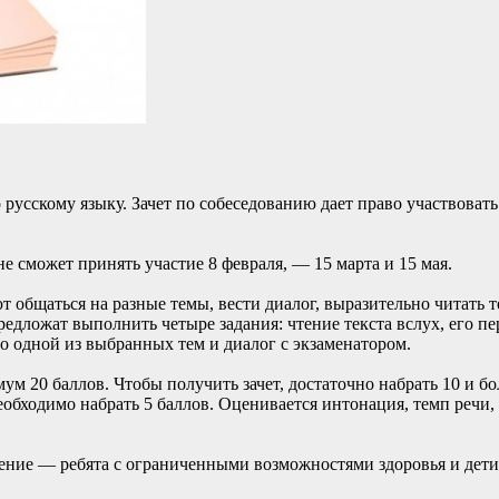
 русскому языку. Зачет по собеседованию дает право участвоват
е сможет принять участие 8 февраля, — 15 марта и 15 мая.
 общаться на разные темы, вести диалог, выразительно читать т
редложат выполнить четыре задания: чтение текста вслух, его пе
 одной из выбранных тем и диалог с экзаменатором.
м 20 баллов. Чтобы получить зачет, достаточно набрать 10 и бо
бходимо набрать 5 баллов. Оценивается интонация, темп речи, 
чение — ребята с ограниченными возможностями здоровья и дет