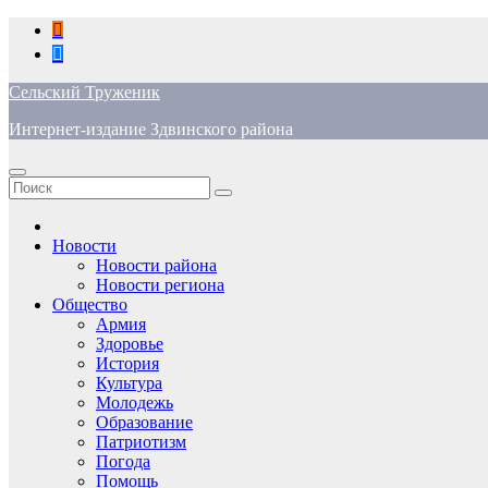
Перейти
к
содержимому
Сельский Труженик
Интернет-издание Здвинского района
Новости
Новости района
Новости региона
Общество
Армия
Здоровье
История
Культура
Молодежь
Образование
Патриотизм
Погода
Помощь