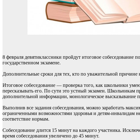
8 февраля девятиклассники пройдут итоговое собеседование по
государственном экзамене.
Дополнительные сроки для тех, кто по уважительной причине н
Итоговое собеседование — проверка того, как школьники умеют
пересказывать его. По сути это устный экзамен. Школьникам п
дополнительной информации, монологическое высказывание по
Выполнив все задания собеседования, можно заработать максиму
ограниченными возможностями здоровья и детям-инвалидам нео
соответствие нормам.
Собеседование длится 15 минут на каждого участника. Исклю
время собеседования увеличено до 45 минут.