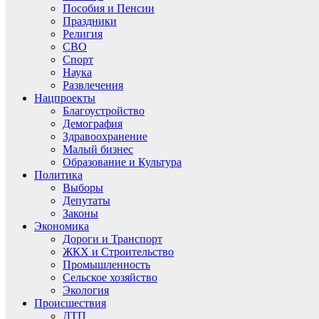
Пособия и Пенсии
Праздники
Религия
СВО
Спорт
Наука
Развлечения
Нацпроекты
Благоустройство
Демография
Здравоохранение
Малый бизнес
Образование и Культура
Политика
Выборы
Депутаты
Законы
Экономика
Дороги и Транспорт
ЖКХ и Строительство
Промышленность
Сельское хозяйство
Экология
Происшествия
ДТП