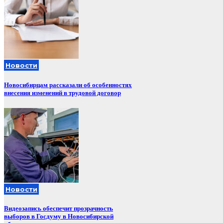
Новости
Новосибирцам рассказали об особенностях
внесения изменений в трудовой договор
Новости
Видеозапись обеспечит прозрачность
выборов в Госдуму в Новосибирской