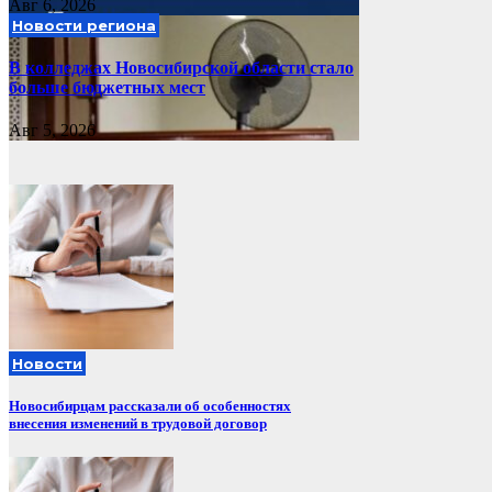
Авг 6, 2026
Новости региона
В колледжах Новосибирской области стало
больше бюджетных мест
Авг 5, 2026
Новости
Новосибирцам рассказали об особенностях
внесения изменений в трудовой договор