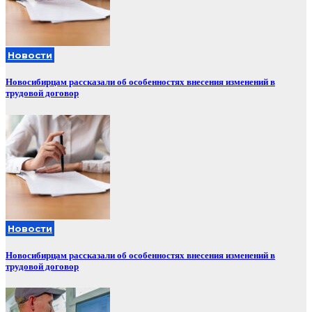
Новости
Новосибирцам рассказали об особенностях внесения изменений в
трудовой договор
Новости
Новосибирцам рассказали об особенностях внесения изменений в
трудовой договор