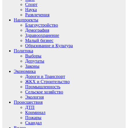
Спорт
Наука
Развлечения
Нацпроекты
Благоустройство
Демография
Здравоохранение
Малый бизнес
Образование и Культура
Политика
Выборы
Депутаты
Законы
Экономика
Дороги и Транспорт
ЖКХ и Строительство
Промышленность
Сельское хозяйство
Экология
Происшествия
ДТП
Криминал
Пожары
Скандал
Видео