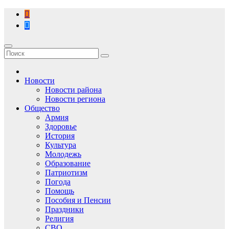
Перейти
к
содержимому
Новости
Новости района
Новости региона
Общество
Армия
Здоровье
История
Культура
Молодежь
Образование
Патриотизм
Погода
Помощь
Пособия и Пенсии
Праздники
Религия
СВО