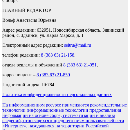
Сибирь”.
ГЛАВНЫЙ РЕДАКТОР
Вольф Анастасия Юрьевна
Адрес редакции: 632951, Новосибирская область, Здвинский
район, с. Здвинск, ул. Карла Маркса, д. 1
Электронный адрес редакции:
seltru@mail.ru
телефон редакции:
8 (383 63) 21-158
,
отдела рекламы и объявлений
8 (383 63) 21-951
,
корреспондент –
8 (383 63) 21-859
.
Подписной индекс П6784
Политика конфиденциальности персональных данных
На информационном ресурсе применяются рекомендательные
технологии (информационные технологии предоставления
информации на основе сбора, систематизации и анализа
сведений, относящихся к предпочтениям пользователей сети
«Интернет», находящихся на территории Российской