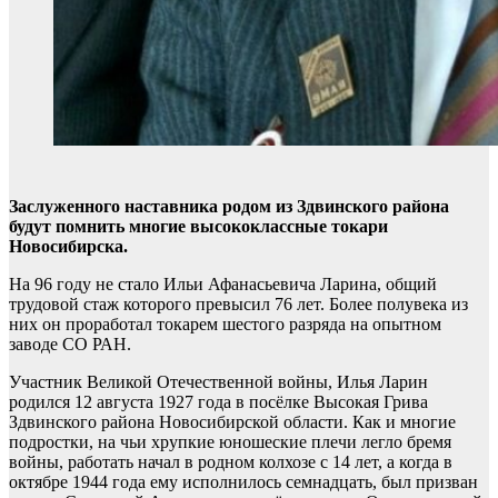
Заслуженного наставника родом из Здвинского района
будут помнить многие высококлассные токари
Новосибирска.
На 96 году не стало Ильи Афанасьевича Ларина, общий
трудовой стаж которого превысил 76 лет. Более полувека из
них он проработал токарем шестого разряда на опытном
заводе СО РАН.
Участник Великой Отечественной войны, Илья Ларин
родился 12 августа 1927 года в посёлке Высокая Грива
Здвинского района Новосибирской области. Как и многие
подростки, на чьи хрупкие юношеские плечи легло бремя
войны, работать начал в родном колхозе с 14 лет, а когда в
октябре 1944 года ему исполнилось семнадцать, был призван