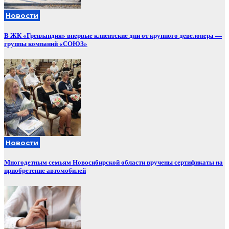
Новости
В ЖК «Гренландия» впервые клиентские дни от крупного девелопера —
группы компаний «СОЮЗ»
Новости
Многодетным семьям Новосибирской области вручены сертификаты на
приобретение автомобилей