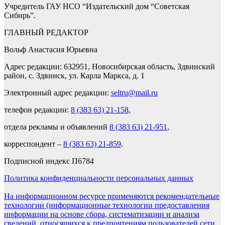
Учредитель ГАУ НСО “Издательский дом “Советская
Сибирь”.
ГЛАВНЫЙ РЕДАКТОР
Вольф Анастасия Юрьевна
Адрес редакции: 632951, Новосибирская область, Здвинский
район, с. Здвинск, ул. Карла Маркса, д. 1
Электронный адрес редакции:
seltru@mail.ru
телефон редакции:
8 (383 63) 21-158
,
отдела рекламы и объявлений
8 (383 63) 21-951
,
корреспондент –
8 (383 63) 21-859
.
Подписной индекс П6784
Политика конфиденциальности персональных данных
На информационном ресурсе применяются рекомендательные
технологии (информационные технологии предоставления
информации на основе сбора, систематизации и анализа
сведений, относящихся к предпочтениям пользователей сети