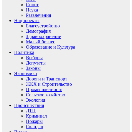
Спорт
Наука
Развлечения
Нацпроекты
Благоустройство
Демография
Здравоохранение
Малый бизнес
Образование и Культура
Политика
Выборы
Депутаты
Законы
Экономика
Дороги и Транспорт
ЖКХ и Строительство
Промышленность
Сельское хозяйство
Экология
Происшествия
ДТП
Криминал
Пожары
Скандал
Видео