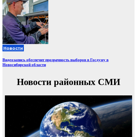
Новости
Видеозапись обеспечит прозрачность выборов в Госдуму в
Новосибирской области