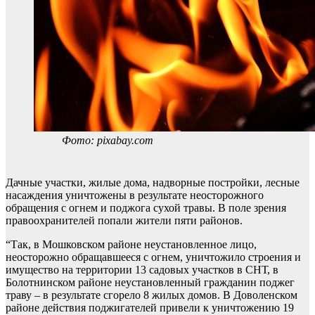
Фото: pixabay.com
Дачные участки, жилые дома, надворные постройки, лесные
насаждения уничтожены в результате неосторожного
обращения с огнем и поджога сухой травы. В поле зрения
правоохранителей попали жители пяти районов.
“Так, в Мошковском районе неустановленное лицо,
неосторожно обращавшееся с огнем, уничтожило строения и
имущество на территории 13 садовых участков в СНТ, в
Болотнинском районе неустановленный гражданин поджег
траву – в результате сгорело 8 жилых домов. В Доволенском
районе действия поджигателей привели к уничтожению 19