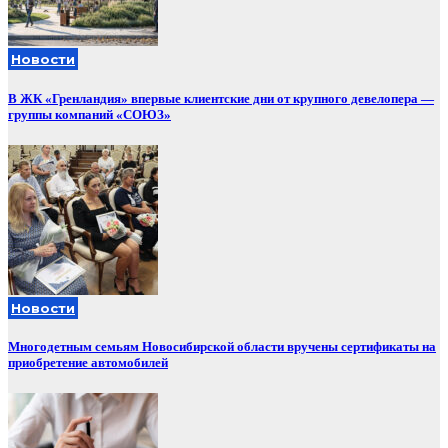
Новости
В ЖК «Гренландия» впервые клиентские дни от крупного девелопера —
группы компаний «СОЮЗ»
Новости
Многодетным семьям Новосибирской области вручены сертификаты на
приобретение автомобилей