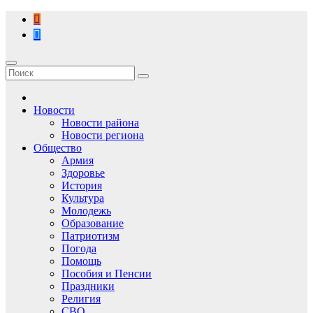
Перейти
к
содержимому
Новости
Новости района
Новости региона
Общество
Армия
Здоровье
История
Культура
Молодежь
Образование
Патриотизм
Погода
Помощь
Пособия и Пенсии
Праздники
Религия
СВО