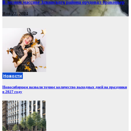
В лесном массиве Здвинского района орудовал браконьер
Янв 22, 2024
Новости
Новосибирцам назвали точное количество выходных дней на праздники
в 2027 году