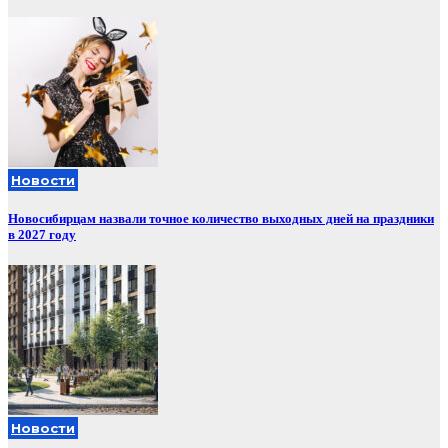
Новости
Новосибирцам назвали точное количество выходных дней на праздники
в 2027 году
Новости