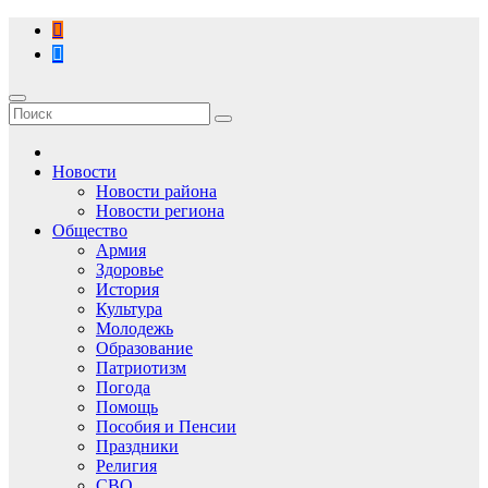
Перейти
к
содержимому
Новости
Новости района
Новости региона
Общество
Армия
Здоровье
История
Культура
Молодежь
Образование
Патриотизм
Погода
Помощь
Пособия и Пенсии
Праздники
Религия
СВО