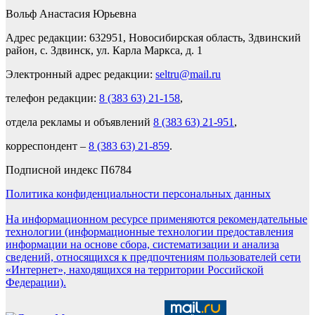
Вольф Анастасия Юрьевна
Адрес редакции: 632951, Новосибирская область, Здвинский
район, с. Здвинск, ул. Карла Маркса, д. 1
Электронный адрес редакции:
seltru@mail.ru
телефон редакции:
8 (383 63) 21-158
,
отдела рекламы и объявлений
8 (383 63) 21-951
,
корреспондент –
8 (383 63) 21-859
.
Подписной индекс П6784
Политика конфиденциальности персональных данных
На информационном ресурсе применяются рекомендательные
технологии (информационные технологии предоставления
информации на основе сбора, систематизации и анализа
сведений, относящихся к предпочтениям пользователей сети
«Интернет», находящихся на территории Российской
Федерации).