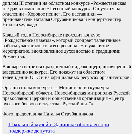
диплом III степени на областном конкурсе «Рождественская
звезда» в номинации «Песенный конкурс». Он учится на
отделении «Хоровое пение». Его наставники —
преподаватель Наталья Отрубянникова и концертмейстер
Никита Фуркадо.
Каждый год в Новосибирске проходит конкурс
«Рождественская звезда», который собирает талантливые
работы участников со всего региона. Это уже пятое
мероприятие, вдохновленное духовностью и традициями
Рождества.
В январе состоится праздничный видеоконцерт, посвященный
завершению конкурса. Его покажут на областном
телевидении ОТС и на официальных ресурсах организаторов.
Организаторы конкурса — Министерство культуры
Новосибирской области, Новосибирская митрополия Русской
православной церкви и общественная организация «Центр
русского боевого искусства „Русский щит“».
Фото предоставила Наталья Отрубянникова
Навигация
Школьный музей в Здвинске обновлен при
поддержке депутата
по