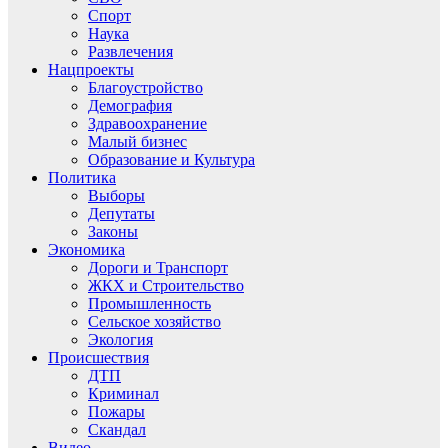
Спорт
Наука
Развлечения
Нацпроекты
Благоустройство
Демография
Здравоохранение
Малый бизнес
Образование и Культура
Политика
Выборы
Депутаты
Законы
Экономика
Дороги и Транспорт
ЖКХ и Строительство
Промышленность
Сельское хозяйство
Экология
Происшествия
ДТП
Криминал
Пожары
Скандал
Видео