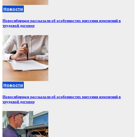
Новости
Новосибирцам рассказали об особенностях внесения изменений в
трудовой договор
Новости
Новосибирцам рассказали об особенностях внесения изменений в
трудовой договор