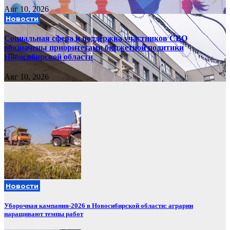
Авг 10, 2026
Новости
Социальная сфера и поддержка участников СВО
обозначены приоритетами бюджетной политики
Новосибирской области
Авг 10, 2026
Новости
Уборочная кампания‑2026 в Новосибирской области: аграрии
наращивают темпы работ