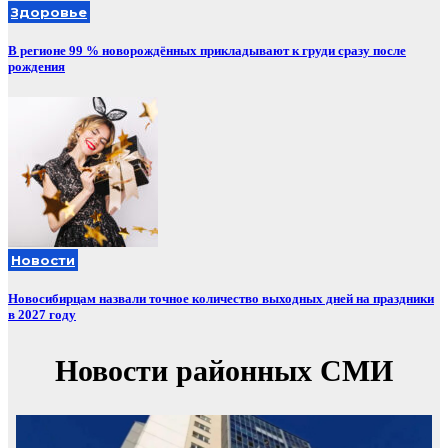
Здоровье
В регионе 99 % новорождённых прикладывают к груди сразу после
рождения
Новости
Новосибирцам назвали точное количество выходных дней на праздники
в 2027 году