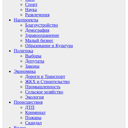
Спорт
Наука
Развлечения
Нацпроекты
Благоустройство
Демография
Здравоохранение
Малый бизнес
Образование и Культура
Политика
Выборы
Депутаты
Законы
Экономика
Дороги и Транспорт
ЖКХ и Строительство
Промышленность
Сельское хозяйство
Экология
Происшествия
ДТП
Криминал
Пожары
Скандал
Видео