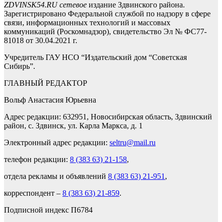
ZDVINSK54.RU сетевое
издание Здвинского района.
Зарегистрировано Федеральной службой по надзору в сфере
связи, информационных технологий и массовых
коммуникаций (Роскомнадзор), свидетельство Эл № ФС77-
81018 от 30.04.2021 г.
Учредитель ГАУ НСО “Издательский дом “Советская
Сибирь”.
ГЛАВНЫЙ РЕДАКТОР
Вольф Анастасия Юрьевна
Адрес редакции: 632951, Новосибирская область, Здвинский
район, с. Здвинск, ул. Карла Маркса, д. 1
Электронный адрес редакции:
seltru@mail.ru
телефон редакции:
8 (383 63) 21-158
,
отдела рекламы и объявлений
8 (383 63) 21-951
,
корреспондент –
8 (383 63) 21-859
.
Подписной индекс П6784