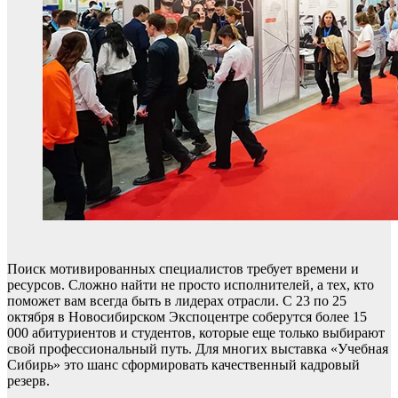
Поиск мотивированных специалистов требует времени и
ресурсов. Сложно найти не просто исполнителей, а тех, кто
поможет вам всегда быть в лидерах отрасли. С 23 по 25
октября в Новосибирском Экспоцентре соберутся более 15
000 абитуриентов и студентов, которые еще только выбирают
свой профессиональный путь. Для многих выставка «Учебная
Сибирь» это шанс сформировать качественный кадровый
резерв.