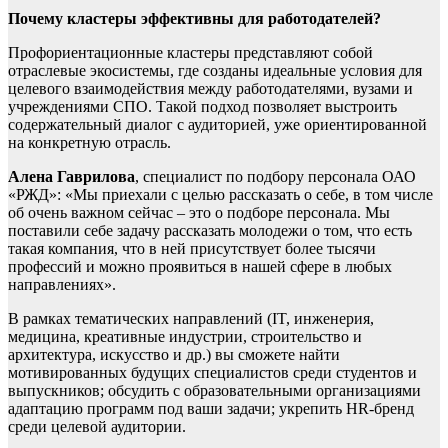
Почему кластеры эффективны для работодателей?
Профориентационные кластеры представляют собой
отраслевые экосистемы, где созданы идеальные условия для
целевого взаимодействия между работодателями, вузами и
учреждениями СПО. Такой подход позволяет выстроить
содержательный диалог с аудиторией, уже ориентированной
на конкретную отрасль.
Алена Гаврилова
, специалист по подбору персонала ОАО
«РЖД»: «Мы приехали с целью рассказать о себе, в том числе
об очень важном сейчас – это о подборе персонала. Мы
поставили себе задачу рассказать молодежи о том, что есть
такая компания, что в ней присутствует более тысячи
профессий и можно проявиться в нашей сфере в любых
направлениях».
В рамках тематических направлений (IT, инженерия,
медицина, креативные индустрии, строительство и
архитектура, искусство и др.) вы сможете найти
мотивированных будущих специалистов среди студентов и
выпускников; обсудить с образовательными организациями
адаптацию программ под ваши задачи; укрепить HR-бренд
среди целевой аудитории.