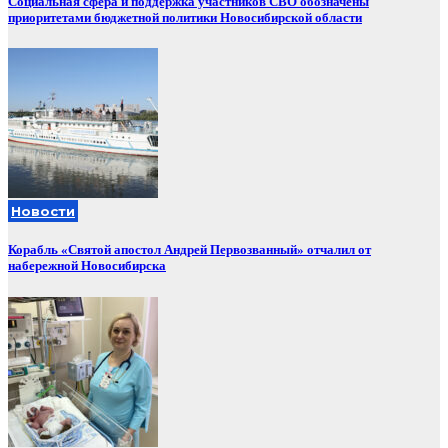
Социальная сфера и поддержка участников СВО обозначены
приоритетами бюджетной политики Новосибирской области
Новости
Корабль «Святой апостол Андрей Первозванный» отчалил от
набережной Новосибирска