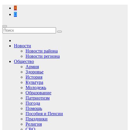
Перейти
к
содержимому
Новости
Новости района
Новости региона
Общество
Армия
Здоровье
История
Культура
Молодежь
Образование
Патриотизм
Погода
Помощь
Пособия и Пенсии
Праздники
Религия
СВО