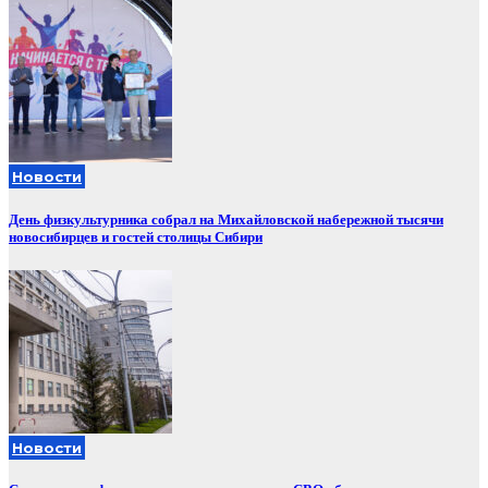
Новости
День физкультурника собрал на Михайловской набережной тысячи
новосибирцев и гостей столицы Сибири
Новости