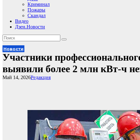
Криминал
Пожары
Скандал
Видео
Дзен.Новости
Новости
Участники профессионального
выявили более 2 млн кВт-ч н
Май 14, 2026
Редакция