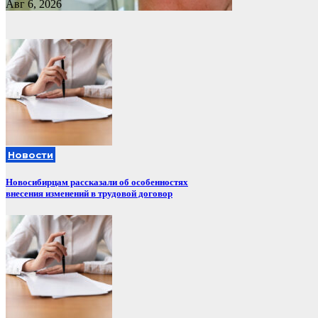
Авг 6, 2026
Новости
Новосибирцам рассказали об особенностях
внесения изменений в трудовой договор