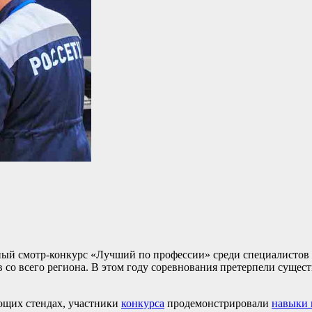
ый смотр-конкурс «Лучший по профессии» среди специалистов у
в со всего региона. В этом году соревнования претерпели сущес
щих стендах, участники
конкурса
продемонстрировали
навыки 