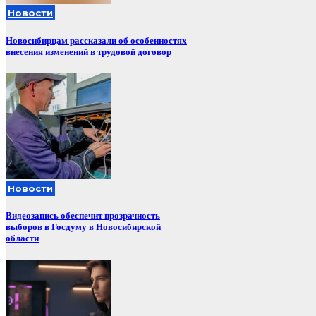
Новости
Новосибирцам рассказали об особенностях
внесения изменений в трудовой договор
Новости
Видеозапись обеспечит прозрачность
выборов в Госдуму в Новосибирской
области