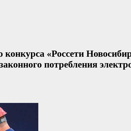
 конкурса «Россети Новосиби
езаконного потребления электр