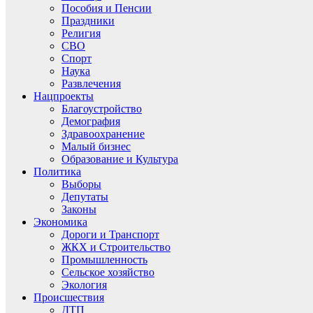
Пособия и Пенсии
Праздники
Религия
СВО
Спорт
Наука
Развлечения
Нацпроекты
Благоустройство
Демография
Здравоохранение
Малый бизнес
Образование и Культура
Политика
Выборы
Депутаты
Законы
Экономика
Дороги и Транспорт
ЖКХ и Строительство
Промышленность
Сельское хозяйство
Экология
Происшествия
ДТП