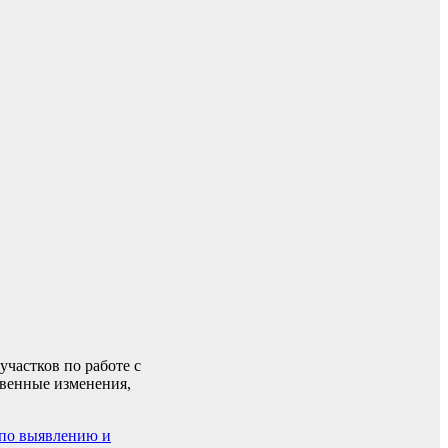
частков по работе с
твенные изменения,
по выявлению и