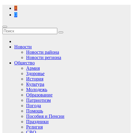
Перейти
к
содержимому
Новости
Новости района
Новости региона
Общество
Армия
Здоровье
История
Культура
Молодежь
Образование
Патриотизм
Погода
Помощь
Пособия и Пенсии
Праздники
Религия
СВО