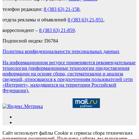
телефон редакции:
8 (383 63) 21-158
,
отдела рекламы и объявлений
8 (383 63) 21-951
,
корреспондент –
8 (383 63) 21-859
.
Подписной индекс П6784
Политика конфиденциальности персональных данных
На информационном ресурсе применяются рекомендательные
технологии (информационные технологии предоставления
информации на основе сбора, систематизации и анализа
сведений, относящихся к предпочтениям пользователей сети
«Интернет», находящихся на территории Российской
Федерации).
Сайт использует файлы Cookie и сервисы сбора технических
параметров посетителей. Пользуясь сайтом, вы выражаете