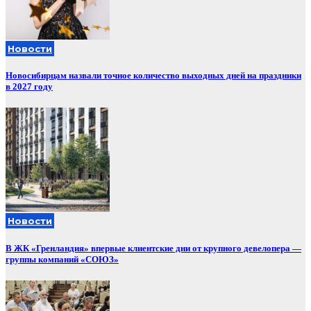
Новости
Новосибирцам назвали точное количество выходных дней на праздники
в 2027 году
Новости
В ЖК «Гренландия» впервые клиентские дни от крупного девелопера —
группы компаний «СОЮЗ»