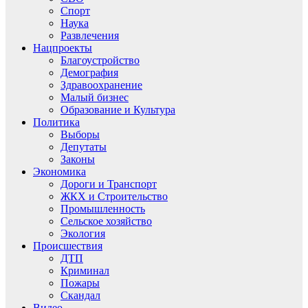
Спорт
Наука
Развлечения
Нацпроекты
Благоустройство
Демография
Здравоохранение
Малый бизнес
Образование и Культура
Политика
Выборы
Депутаты
Законы
Экономика
Дороги и Транспорт
ЖКХ и Строительство
Промышленность
Сельское хозяйство
Экология
Происшествия
ДТП
Криминал
Пожары
Скандал
Видео