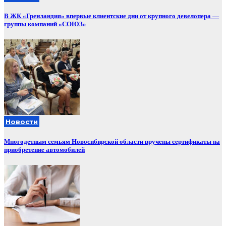
В ЖК «Гренландия» впервые клиентские дни от крупного девелопера —
группы компаний «СОЮЗ»
Новости
Многодетным семьям Новосибирской области вручены сертификаты на
приобретение автомобилей