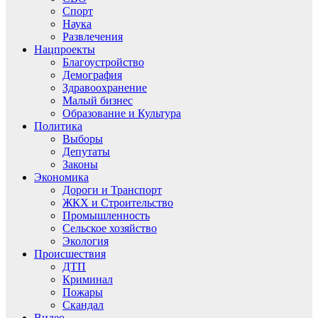
Спорт
Наука
Развлечения
Нацпроекты
Благоустройство
Демография
Здравоохранение
Малый бизнес
Образование и Культура
Политика
Выборы
Депутаты
Законы
Экономика
Дороги и Транспорт
ЖКХ и Строительство
Промышленность
Сельское хозяйство
Экология
Происшествия
ДТП
Криминал
Пожары
Скандал
Видео