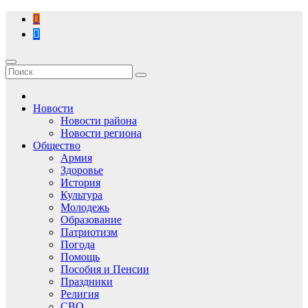
Перейти
к
содержимому
Новости
Новости района
Новости региона
Общество
Армия
Здоровье
История
Культура
Молодежь
Образование
Патриотизм
Погода
Помощь
Пособия и Пенсии
Праздники
Религия
СВО