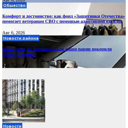
Общество
Комфорт и достоинство: как фонд «Защитники Отечества»
помогает ветеранам СВО с помощью адаптивной одежды
Авг 6, 2026
Новости района
Испытание на прочность: как наши парни покорили
«Гонку Героев»!
Авг 3, 2026
Новости