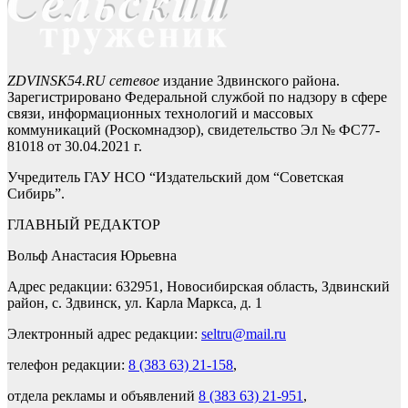
ZDVINSK54.RU сетевое
издание Здвинского района.
Зарегистрировано Федеральной службой по надзору в сфере
связи, информационных технологий и массовых
коммуникаций (Роскомнадзор), свидетельство Эл № ФС77-
81018 от 30.04.2021 г.
Учредитель ГАУ НСО “Издательский дом “Советская
Сибирь”.
ГЛАВНЫЙ РЕДАКТОР
Вольф Анастасия Юрьевна
Адрес редакции: 632951, Новосибирская область, Здвинский
район, с. Здвинск, ул. Карла Маркса, д. 1
Электронный адрес редакции:
seltru@mail.ru
телефон редакции:
8 (383 63) 21-158
,
отдела рекламы и объявлений
8 (383 63) 21-951
,