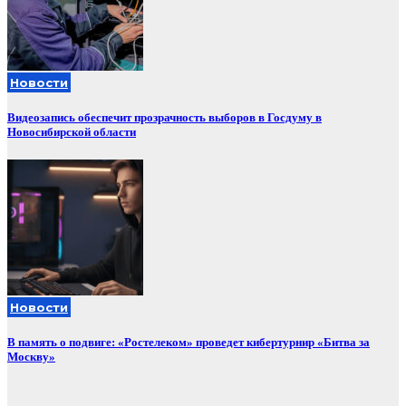
Новости
Видеозапись обеспечит прозрачность выборов в Госдуму в
Новосибирской области
Новости
В память о подвиге: «Ростелеком» проведет кибертурнир «Битва за
Москву»