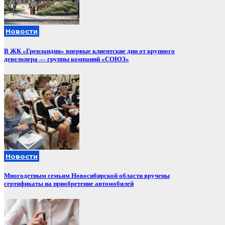
Новости
В ЖК «Гренландия» впервые клиентские дни от крупного
девелопера — группы компаний «СОЮЗ»
Новости
Многодетным семьям Новосибирской области вручены
сертификаты на приобретение автомобилей