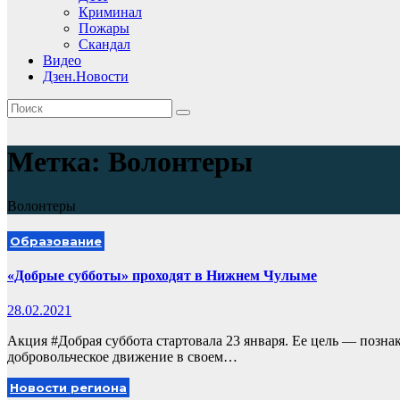
Криминал
Пожары
Скандал
Видео
Дзен.Новости
Метка:
Волонтеры
Волонтеры
Образование
«Добрые субботы» проходят в Нижнем Чулыме
28.02.2021
Акция #Добрая суббота стартовала 23 января. Ее цель — позна
добровольческое движение в своем…
Новости региона