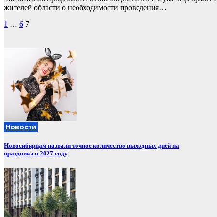
жителей области о необходимости проведения…
Пагинация
1
…
6
7
записей
Новости
Новосибирцам назвали точное количество выходных дней на
праздники в 2027 году