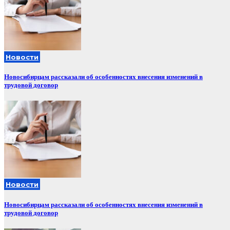
Новости
Новосибирцам рассказали об особенностях внесения изменений в
трудовой договор
Новости
Новосибирцам рассказали об особенностях внесения изменений в
трудовой договор