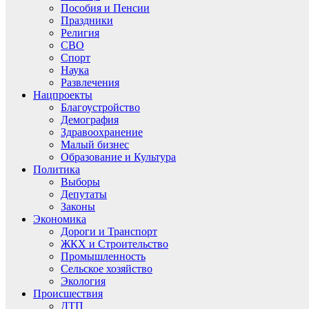
Пособия и Пенсии
Праздники
Религия
СВО
Спорт
Наука
Развлечения
Нацпроекты
Благоустройство
Демография
Здравоохранение
Малый бизнес
Образование и Культура
Политика
Выборы
Депутаты
Законы
Экономика
Дороги и Транспорт
ЖКХ и Строительство
Промышленность
Сельское хозяйство
Экология
Происшествия
ДТП