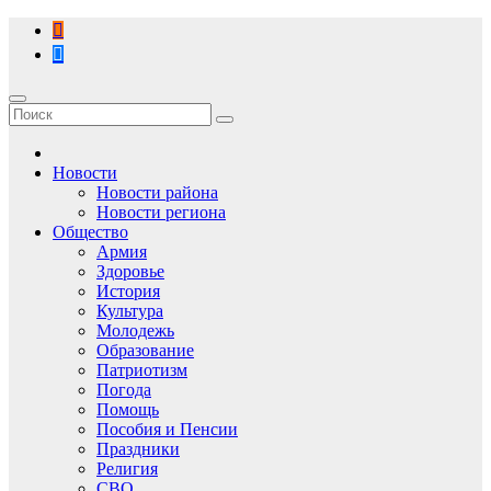
Перейти
к
содержимому
Новости
Новости района
Новости региона
Общество
Армия
Здоровье
История
Культура
Молодежь
Образование
Патриотизм
Погода
Помощь
Пособия и Пенсии
Праздники
Религия
СВО