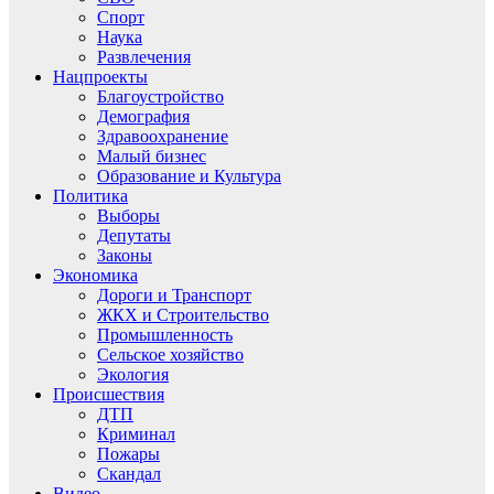
Спорт
Наука
Развлечения
Нацпроекты
Благоустройство
Демография
Здравоохранение
Малый бизнес
Образование и Культура
Политика
Выборы
Депутаты
Законы
Экономика
Дороги и Транспорт
ЖКХ и Строительство
Промышленность
Сельское хозяйство
Экология
Происшествия
ДТП
Криминал
Пожары
Скандал
Видео