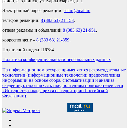
район, с. Здвинск, ул. Карла Маркса, д. 1
Электронный адрес редакции:
seltru@mail.ru
телефон редакции:
8 (383 63) 21-158
,
отдела рекламы и объявлений
8 (383 63) 21-951
,
корреспондент –
8 (383 63) 21-859
.
Подписной индекс П6784
Политика конфиденциальности персональных данных
На информационном ресурсе применяются рекомендательные
технологии (информационные технологии предоставления
информации на основе сбора, систематизации и анализа
сведений, относящихся к предпочтениям пользователей сети
«Интернет», находящихся на территории Российской
Федерации).