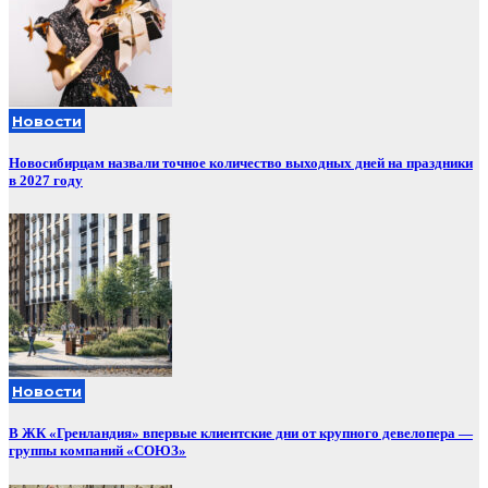
Новости
Новосибирцам назвали точное количество выходных дней на праздники
в 2027 году
Новости
В ЖК «Гренландия» впервые клиентские дни от крупного девелопера —
группы компаний «СОЮЗ»