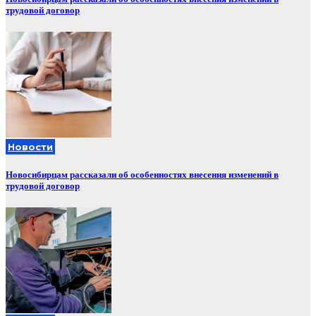
трудовой договор
Новости
Новосибирцам рассказали об особенностях внесения изменений в
трудовой договор