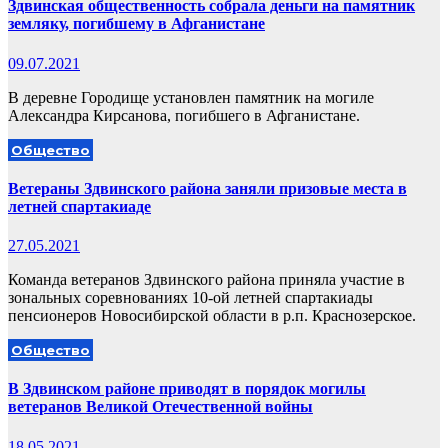
Здвинская общественность собрала деньги на памятник
земляку, погибшему в Афганистане
09.07.2021
В деревне Городище установлен памятник на могиле
Александра Кирсанова, погибшего в Афганистане.
Общество
Ветераны Здвинского района заняли призовые места в
летней спартакиаде
27.05.2021
Команда ветеранов Здвинского района приняла участие в
зональных соревнованиях 10-ой летней спартакиады
пенсионеров Новосибирской области в р.п. Краснозерское.
Общество
В Здвинском районе приводят в порядок могилы
ветеранов Великой Отечественной войны
18.05.2021