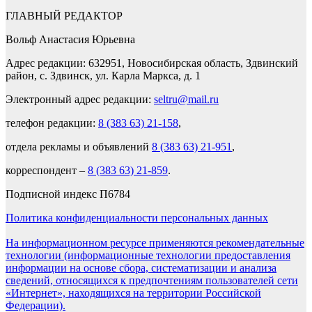
ГЛАВНЫЙ РЕДАКТОР
Вольф Анастасия Юрьевна
Адрес редакции: 632951, Новосибирская область, Здвинский
район, с. Здвинск, ул. Карла Маркса, д. 1
Электронный адрес редакции:
seltru@mail.ru
телефон редакции:
8 (383 63) 21-158
,
отдела рекламы и объявлений
8 (383 63) 21-951
,
корреспондент –
8 (383 63) 21-859
.
Подписной индекс П6784
Политика конфиденциальности персональных данных
На информационном ресурсе применяются рекомендательные
технологии (информационные технологии предоставления
информации на основе сбора, систематизации и анализа
сведений, относящихся к предпочтениям пользователей сети
«Интернет», находящихся на территории Российской
Федерации).