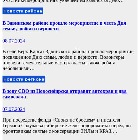
Участники мероприятия с увлечением взялись за дело…
Новости района
В Здвинском районе прошло мероприятие в честь Дня
семьи, любви и верности
08.07.2024
В селе Верх-Каргат Здвинского района прошло мероприятие,
посвященное Дню семьи, любви и верности. Волонтеры
провели замечательные мастер-классы, также ребята
небольшими…
Новости региона
В зону СВО из Новосибирска отправят автокран и два
самосвала
07.07.2024
При посредстве фонда «Своих не бросаем» и писателя
Германа Садулаева сибирские железнодорожники передали
фронтовикам снятые с консервации ЗИЛы и КРАЗ.…