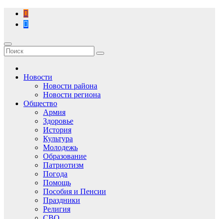
Перейти
к
содержимому
Новости
Новости района
Новости региона
Общество
Армия
Здоровье
История
Культура
Молодежь
Образование
Патриотизм
Погода
Помощь
Пособия и Пенсии
Праздники
Религия
СВО