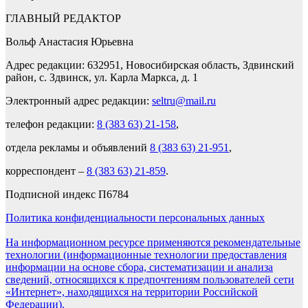
ГЛАВНЫЙ РЕДАКТОР
Вольф Анастасия Юрьевна
Адрес редакции: 632951, Новосибирская область, Здвинский
район, с. Здвинск, ул. Карла Маркса, д. 1
Электронный адрес редакции:
seltru@mail.ru
телефон редакции:
8 (383 63) 21-158
,
отдела рекламы и объявлений
8 (383 63) 21-951
,
корреспондент –
8 (383 63) 21-859
.
Подписной индекс П6784
Политика конфиденциальности персональных данных
На информационном ресурсе применяются рекомендательные
технологии (информационные технологии предоставления
информации на основе сбора, систематизации и анализа
сведений, относящихся к предпочтениям пользователей сети
«Интернет», находящихся на территории Российской
Федерации).