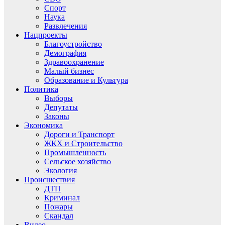
Спорт
Наука
Развлечения
Нацпроекты
Благоустройство
Демография
Здравоохранение
Малый бизнес
Образование и Культура
Политика
Выборы
Депутаты
Законы
Экономика
Дороги и Транспорт
ЖКХ и Строительство
Промышленность
Сельское хозяйство
Экология
Происшествия
ДТП
Криминал
Пожары
Скандал
Видео