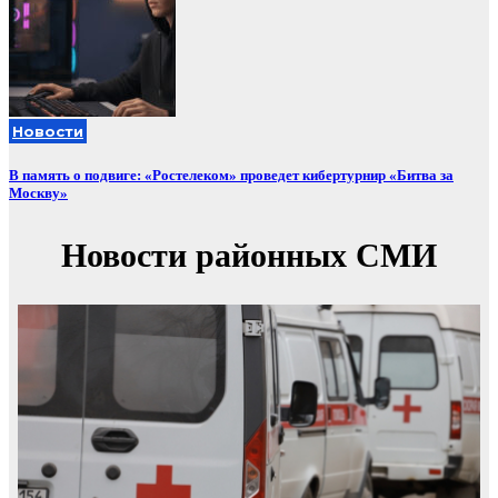
Новости
В память о подвиге: «Ростелеком» проведет кибертурнир «Битва за
Москву»