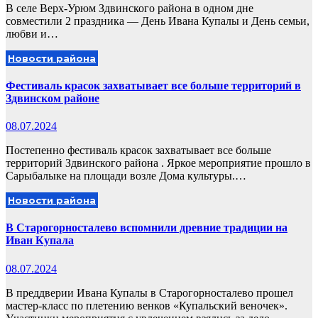
В селе Верх-Урюм Здвинского района в одном дне
совместили 2 праздника — День Ивана Купалы и День семьи,
любви и…
Новости района
Фестиваль красок захватывает все больше территорий в
Здвинском районе
08.07.2024
Постепенно фестиваль красок захватывает все больше
территорий Здвинского района . Яркое мероприятие прошло в
Сарыбалыке на площади возле Дома культуры.…
Новости района
В Старогорносталево вспомнили древние традиции на
Иван Купала
08.07.2024
В преддверии Ивана Купалы в Старогорносталево прошел
мастер-класс по плетению венков «Купальский веночек».