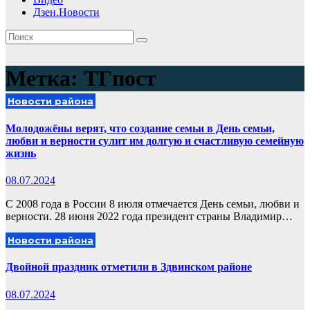
Дзен.Новости
Метка:
ТГпост
Новости района
Молодожёны верят, что создание семьи в День семьи,
любви и верности сулит им долгую и счастливую семейную
жизнь
08.07.2024
С 2008 года в России 8 июля отмечается День семьи, любви и
верности. 28 июня 2022 года президент страны Владимир…
Новости района
Двойной праздник отметили в Здвинском районе
08.07.2024