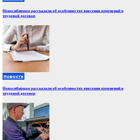
Новосибирцам рассказали об особенностях внесения изменений в
трудовой договор
Новости
Новосибирцам рассказали об особенностях внесения изменений в
трудовой договор