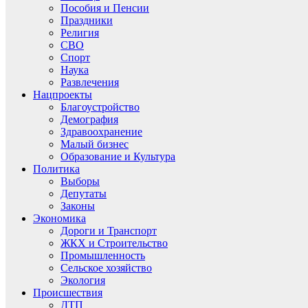
Пособия и Пенсии
Праздники
Религия
СВО
Спорт
Наука
Развлечения
Нацпроекты
Благоустройство
Демография
Здравоохранение
Малый бизнес
Образование и Культура
Политика
Выборы
Депутаты
Законы
Экономика
Дороги и Транспорт
ЖКХ и Строительство
Промышленность
Сельское хозяйство
Экология
Происшествия
ДТП