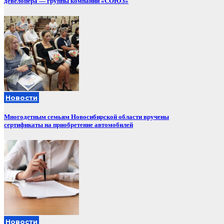
девелопера — группы компаний «СОЮЗ»
Новости
Многодетным семьям Новосибирской области вручены
сертификаты на приобретение автомобилей
Новости