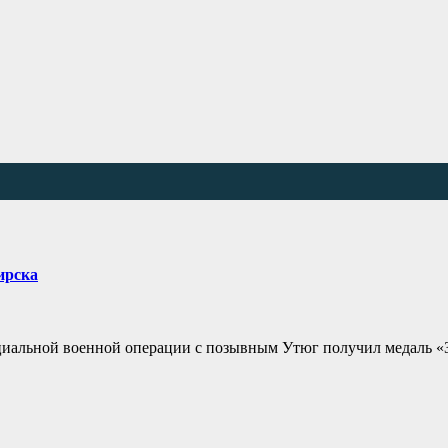
ирска
циальной военной операции с позывным Утюг получил медаль «