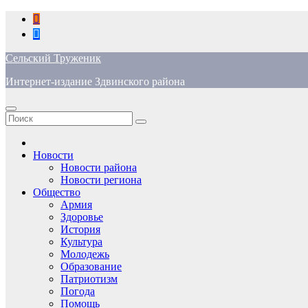
Перейти
к
содержимому
Сельский Труженик
Интернет-издание Здвинского района
Новости
Новости района
Новости региона
Общество
Армия
Здоровье
История
Культура
Молодежь
Образование
Патриотизм
Погода
Помощь