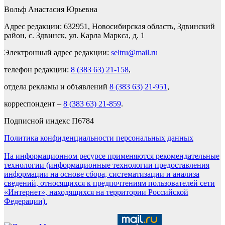
Вольф Анастасия Юрьевна
Адрес редакции: 632951, Новосибирская область, Здвинский
район, с. Здвинск, ул. Карла Маркса, д. 1
Электронный адрес редакции:
seltru@mail.ru
телефон редакции:
8 (383 63) 21-158
,
отдела рекламы и объявлений
8 (383 63) 21-951
,
корреспондент –
8 (383 63) 21-859
.
Подписной индекс П6784
Политика конфиденциальности персональных данных
На информационном ресурсе применяются рекомендательные
технологии (информационные технологии предоставления
информации на основе сбора, систематизации и анализа
сведений, относящихся к предпочтениям пользователей сети
«Интернет», находящихся на территории Российской
Федерации).