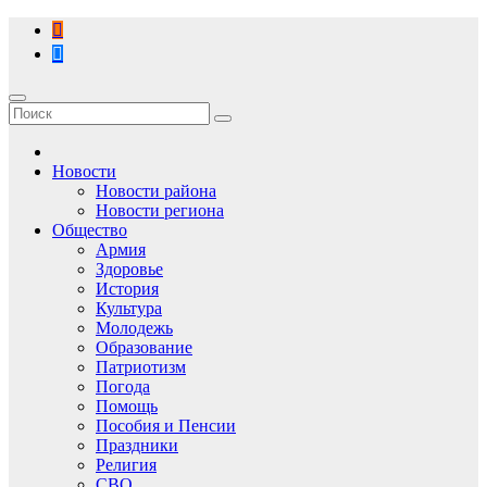
Перейти
к
содержимому
Новости
Новости района
Новости региона
Общество
Армия
Здоровье
История
Культура
Молодежь
Образование
Патриотизм
Погода
Помощь
Пособия и Пенсии
Праздники
Религия
СВО