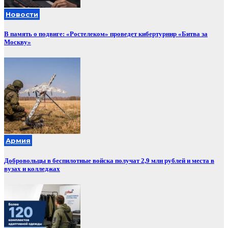
Новости
В память о подвиге: «Ростелеком» проведет кибертурнир «Битва за
Москву»
Армия
Добровольцы в беспилотные войска получат 2,9 млн рублей и места в
вузах и колледжах