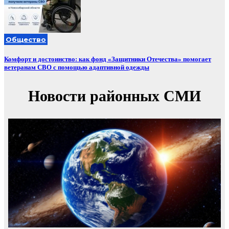
Общество
Комфорт и достоинство: как фонд «Защитники Отечества» помогает
ветеранам СВО с помощью адаптивной одежды