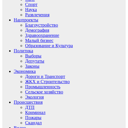
Спорт
Наука
Развлечения
Нацпроекты
Благоустройство
Демография
Здравоохранение
Малый бизнес
Образование и Культура
Политика
Выборы
Депутаты
Законы
Экономика
Дороги и Транспорт
ЖКХ и Строительство
Промышленность
Сельское хозяйство
Экология
Происшествия
ДТП
Криминал
Пожары
Скандал
Видео