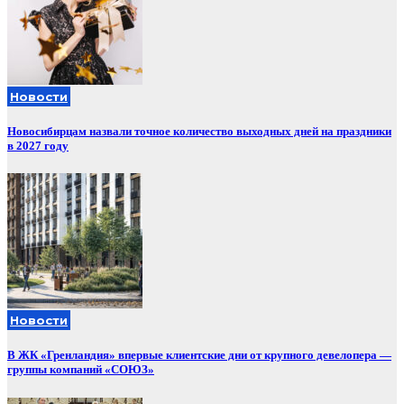
Новости
Новосибирцам назвали точное количество выходных дней на праздники
в 2027 году
Новости
В ЖК «Гренландия» впервые клиентские дни от крупного девелопера —
группы компаний «СОЮЗ»