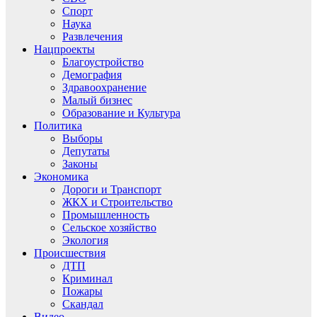
Спорт
Наука
Развлечения
Нацпроекты
Благоустройство
Демография
Здравоохранение
Малый бизнес
Образование и Культура
Политика
Выборы
Депутаты
Законы
Экономика
Дороги и Транспорт
ЖКХ и Строительство
Промышленность
Сельское хозяйство
Экология
Происшествия
ДТП
Криминал
Пожары
Скандал
Видео