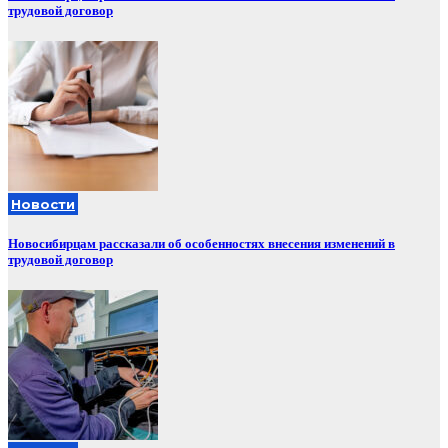
трудовой договор
Новости
Новосибирцам рассказали об особенностях внесения изменений в
трудовой договор