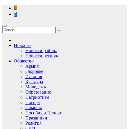
Перейти
к
содержимому
Новости
Новости района
Новости региона
Общество
Армия
Здоровье
История
Культура
Молодежь
Образование
Патриотизм
Погода
Помощь
Пособия и Пенсии
Праздники
Религия
СВО