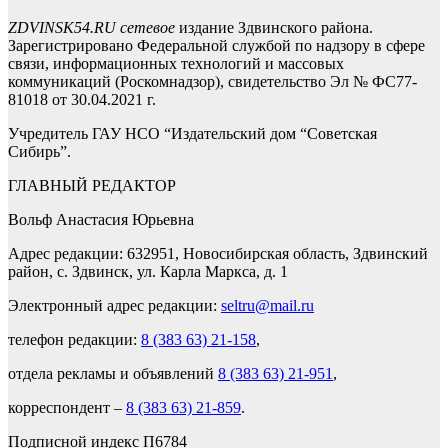
ZDVINSK54.RU сетевое
издание Здвинского района.
Зарегистрировано Федеральной службой по надзору в сфере
связи, информационных технологий и массовых
коммуникаций (Роскомнадзор), свидетельство Эл № ФС77-
81018 от 30.04.2021 г.
Учредитель ГАУ НСО “Издательский дом “Советская
Сибирь”.
ГЛАВНЫЙ РЕДАКТОР
Вольф Анастасия Юрьевна
Адрес редакции: 632951, Новосибирская область, Здвинский
район, с. Здвинск, ул. Карла Маркса, д. 1
Электронный адрес редакции:
seltru@mail.ru
телефон редакции:
8 (383 63) 21-158
,
отдела рекламы и объявлений
8 (383 63) 21-951
,
корреспондент –
8 (383 63) 21-859
.
Подписной индекс П6784