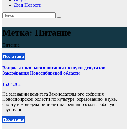
Дзен.Новости
Метка:
Питание
Питание
Политика
Вопросы школьного питания волнуют депутатов
Заксобрания Новосибирской области
16.04.2021
На заседании комитета Законодательного собрания
Новосибирской области по культуре, образованию, науке,
спорту и молодежной политике решили создать рабочую
группу по…
Политика