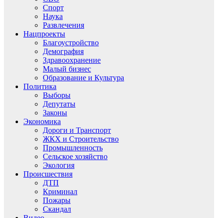
Спорт
Наука
Развлечения
Нацпроекты
Благоустройство
Демография
Здравоохранение
Малый бизнес
Образование и Культура
Политика
Выборы
Депутаты
Законы
Экономика
Дороги и Транспорт
ЖКХ и Строительство
Промышленность
Сельское хозяйство
Экология
Происшествия
ДТП
Криминал
Пожары
Скандал
Видео