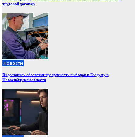
трудовой договор
Новости
Видеозапись обеспечит прозрачность выборов в Госдуму в
Новосибирской области