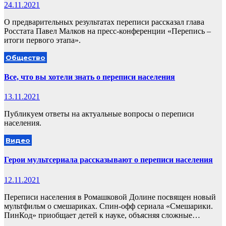
24.11.2021
О предварительных результатах переписи рассказал глава
Росстата Павел Малков на пресс-конференции «Перепись –
итоги первого этапа».
Общество
Все, что вы хотели знать о переписи населения
13.11.2021
Публикуем ответы на актуальные вопросы о переписи
населения.
Видео
Герои мультсериала рассказывают о переписи населения
12.11.2021
Переписи населения в Ромашковой Долине посвящен новый
мультфильм о смешариках. Спин-офф сериала «Смешарики.
ПинКод» приобщает детей к науке, объясняя сложные…