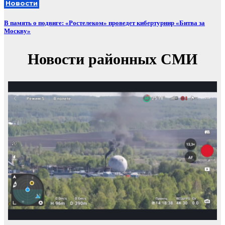
Новости
В память о подвиге: «Ростелеком» проведет кибертурнир «Битва за
Москву»