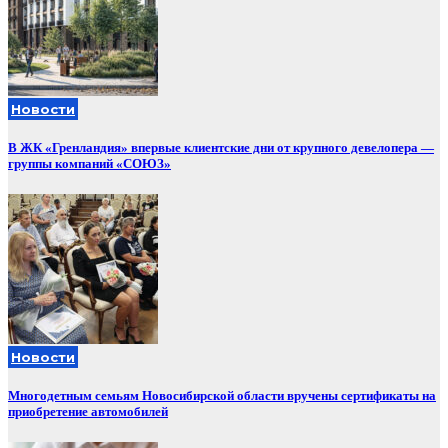
Новости
В ЖК «Гренландия» впервые клиентские дни от крупного девелопера —
группы компаний «СОЮЗ»
Новости
Многодетным семьям Новосибирской области вручены сертификаты на
приобретение автомобилей