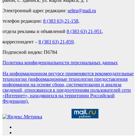
район, с. Здвинск, ул. Карла Маркса, д. 1
Электронный адрес редакции:
seltru@mail.ru
телефон редакции:
8 (383 63) 21-158
,
отдела рекламы и объявлений
8 (383 63) 21-951
,
корреспондент –
8 (383 63) 21-859
.
Подписной индекс П6784
Политика конфиденциальности персональных данных
На информационном ресурсе применяются рекомендательные
технологии (информационные технологии предоставления
информации на основе сбора, систематизации и анализа
сведений, относящихся к предпочтениям пользователей сети
«Интернет», находящихся на территории Российской
Федерации).