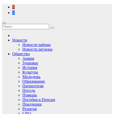
Перейти
к
содержимому
Новости
Новости района
Новости региона
Общество
Армия
Здоровье
История
Культура
Молодежь
Образование
Патриотизм
Погода
Помощь
Пособия и Пенсии
Праздники
Религия
СВО