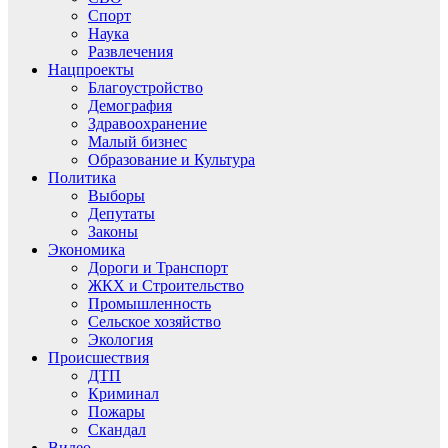
Спорт
Наука
Развлечения
Нацпроекты
Благоустройство
Демография
Здравоохранение
Малый бизнес
Образование и Культура
Политика
Выборы
Депутаты
Законы
Экономика
Дороги и Транспорт
ЖКХ и Строительство
Промышленность
Сельское хозяйство
Экология
Происшествия
ДТП
Криминал
Пожары
Скандал
Видео