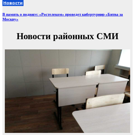
Новости
В память о подвиге: «Ростелеком» проведет кибертурнир «Битва за
Москву»