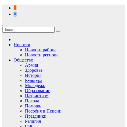
Перейти
к
содержимому
Новости
Новости района
Новости региона
Общество
Армия
Здоровье
История
Культура
Молодежь
Образование
Патриотизм
Погода
Помощь
Пособия и Пенсии
Праздники
Религия
СВО