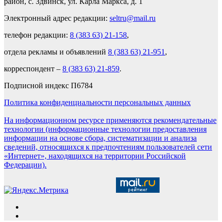
район, с. Здвинск, ул. Карла Маркса, д. 1
Электронный адрес редакции:
seltru@mail.ru
телефон редакции:
8 (383 63) 21-158
,
отдела рекламы и объявлений
8 (383 63) 21-951
,
корреспондент –
8 (383 63) 21-859
.
Подписной индекс П6784
Политика конфиденциальности персональных данных
На информационном ресурсе применяются рекомендательные
технологии (информационные технологии предоставления
информации на основе сбора, систематизации и анализа
сведений, относящихся к предпочтениям пользователей сети
«Интернет», находящихся на территории Российской
Федерации).