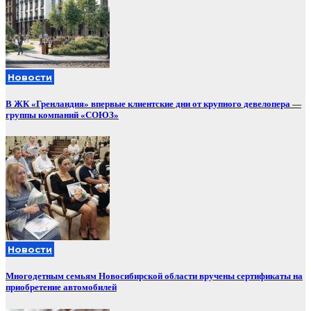
Новости
В ЖК «Гренландия» впервые клиентские дни от крупного девелопера —
группы компаний «СОЮЗ»
Новости
Многодетным семьям Новосибирской области вручены сертификаты на
приобретение автомобилей