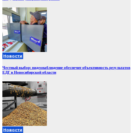
Новости
Честный выбор: видеонаблюдение обеспечит объективность результатов
ЕДГ в Новосибирской области
Новости