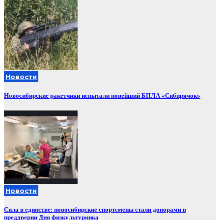
Новости
Новосибирские ракетчики испытали новейший БПЛА «Сибирячок»
Новости
Сила в единстве: новосибирские спортсмены стали донорами в
преддверии Дня физкультурника