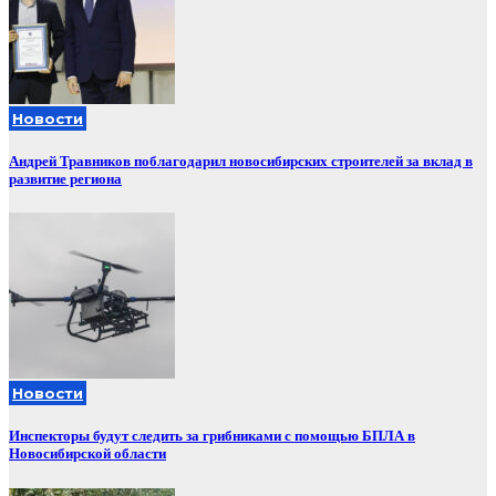
Новости
Андрей Травников поблагодарил новосибирских строителей за вклад в
развитие региона
Новости
Инспекторы будут следить за грибниками с помощью БПЛА в
Новосибирской области