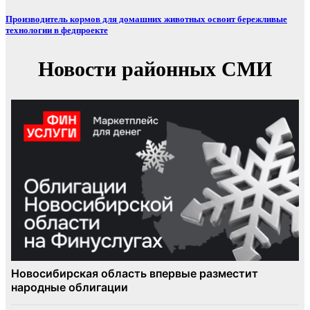
Производитель кормов для домашних животных освоит бережливые
технологии в федпроекте