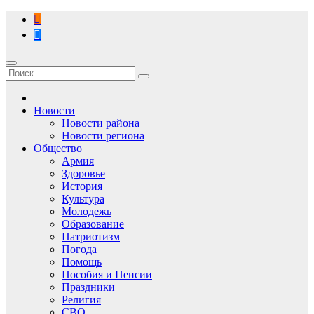
Перейти
к
содержимому
Новости
Новости района
Новости региона
Общество
Армия
Здоровье
История
Культура
Молодежь
Образование
Патриотизм
Погода
Помощь
Пособия и Пенсии
Праздники
Религия
СВО