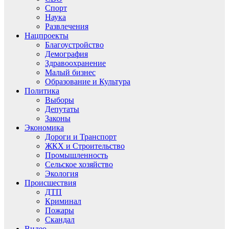
Спорт
Наука
Развлечения
Нацпроекты
Благоустройство
Демография
Здравоохранение
Малый бизнес
Образование и Культура
Политика
Выборы
Депутаты
Законы
Экономика
Дороги и Транспорт
ЖКХ и Строительство
Промышленность
Сельское хозяйство
Экология
Происшествия
ДТП
Криминал
Пожары
Скандал
Видео