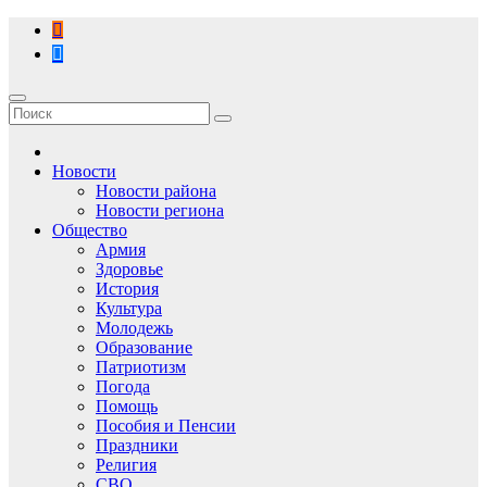
Перейти
к
содержимому
Новости
Новости района
Новости региона
Общество
Армия
Здоровье
История
Культура
Молодежь
Образование
Патриотизм
Погода
Помощь
Пособия и Пенсии
Праздники
Религия
СВО