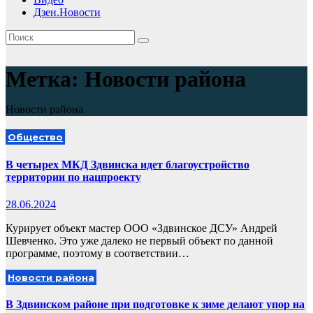
Дзен.Новости
Метка:
Новости района
Новости района
Общество
В четырех МКД Здвинска идет благоустройство
территории по нацпроекту
28.06.2024
Курирует объект мастер ООО «Здвинское ДСУ» Андрей
Шевченко. Это уже далеко не первый объект по данной
программе, поэтому в соответствии…
Новости района
В Здвинском районе при подготовке к зиме делают упор на