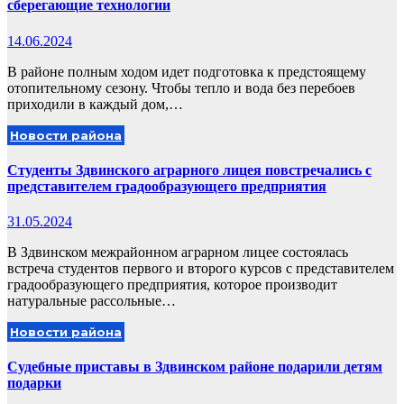
сберегающие технологии
14.06.2024
В районе полным ходом идет подготовка к предстоящему
отопительному сезону. Чтобы тепло и вода без перебоев
приходили в каждый дом,…
Новости района
Студенты Здвинского аграрного лицея повстречались с
представителем градообразующего предприятия
31.05.2024
В Здвинском межрайонном аграрном лицее состоялась
встреча студентов первого и второго курсов с представителем
градообразующего предприятия, которое производит
натуральные рассольные…
Новости района
Судебные приставы в Здвинском районе подарили детям
подарки