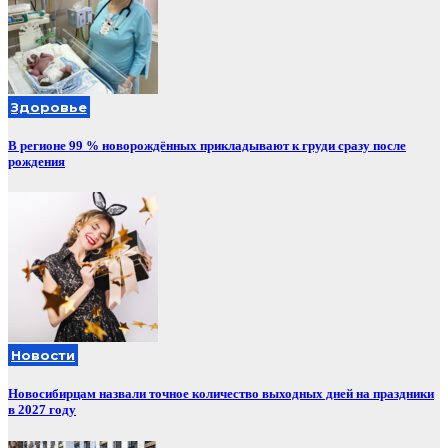
Здоровье
В регионе 99 % новорождённых прикладывают к груди сразу после
рождения
Новости
Новосибирцам назвали точное количество выходных дней на праздники
в 2027 году