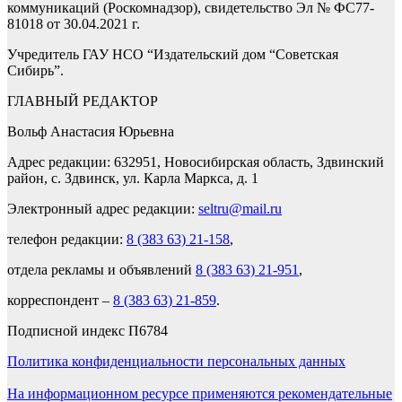
коммуникаций (Роскомнадзор), свидетельство Эл № ФС77-
81018 от 30.04.2021 г.
Учредитель ГАУ НСО “Издательский дом “Советская
Сибирь”.
ГЛАВНЫЙ РЕДАКТОР
Вольф Анастасия Юрьевна
Адрес редакции: 632951, Новосибирская область, Здвинский
район, с. Здвинск, ул. Карла Маркса, д. 1
Электронный адрес редакции:
seltru@mail.ru
телефон редакции:
8 (383 63) 21-158
,
отдела рекламы и объявлений
8 (383 63) 21-951
,
корреспондент –
8 (383 63) 21-859
.
Подписной индекс П6784
Политика конфиденциальности персональных данных
На информационном ресурсе применяются рекомендательные