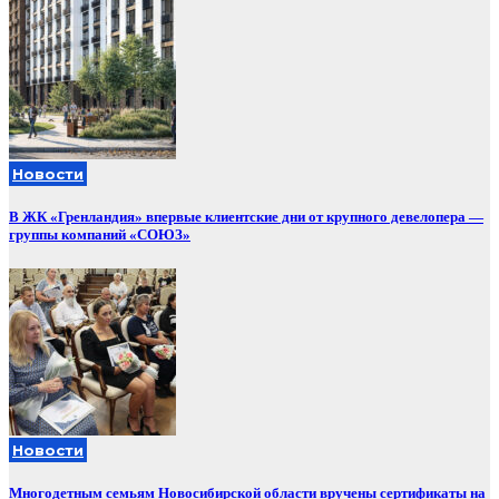
Новости
В ЖК «Гренландия» впервые клиентские дни от крупного девелопера —
группы компаний «СОЮЗ»
Новости
Многодетным семьям Новосибирской области вручены сертификаты на