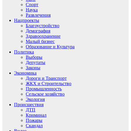
Спорт
Наука
Развлечения
Нацпроекты
Благоустройство
Демография
Здравоохранение
Малый бизнес
Образование и Культура
Политика
Выборы
Депутаты
Законы
Экономика
Дороги и Транспорт
ЖКХ и Строительство
Промышленность
Сельское хозяйство
Экология
Происшествия
ДТП
Криминал
Пожары
Скандал
Видео