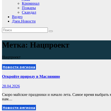
Криминал
Пожары
Скандал
Видео
Дзен.Новости
Метка:
Нацпроект
Нацпроект
Новости региона
Откройте природу в Маслянино
28.04.2026
Скоро майские праздники и начало лета. Самое время выбрать 
нам…
Новости региона