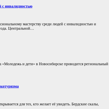
й с инвалидностью
сиональному мастерству среди людей с инвалидностью и
года. Центральной…
а «Молодежь и дети» в Новосибирске проводится региональный
экотуризма
рывается для тех, кто желает её увидеть. Бердские скалы,