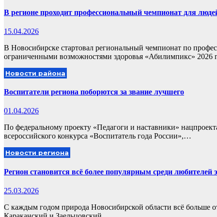
В регионе проходит профессиональный чемпионат для люде
15.04.2026
В Новосибирске стартовал региональный чемпионат по профес
ограниченными возможностями здоровья «Абилимпикс» 2026 
Новости района
Воспитатели региона поборются за звание лучшего
01.04.2026
По федеральному проекту «Педагоги и наставники» нацпроект
всероссийского конкурса «Воспитатель года России»,…
Новости региона
Регион становится всё более популярным среди любителей 
25.03.2026
С каждым годом природа Новосибирской области всё больше отк
Караканский и Заельцовский…