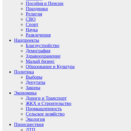
Пособия и Пенсии
Праздники
Религия
СВО
Спорт
Наука
Развлечения
Нацпроекты
Благоустройство
Демография
Здравоохранение
Малый бизнес
Образование и Культура
Политика
Выборы
Депутаты
Законы
Экономика
Дороги и Транспорт
ЖКХ и Строительство
Промышленность
Сельское хозяйство
Экология
Происшествия
ДТП