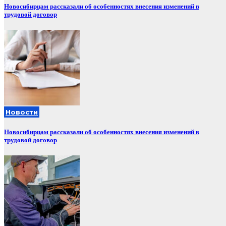
Новосибирцам рассказали об особенностях внесения изменений в
трудовой договор
Новости
Новосибирцам рассказали об особенностях внесения изменений в
трудовой договор