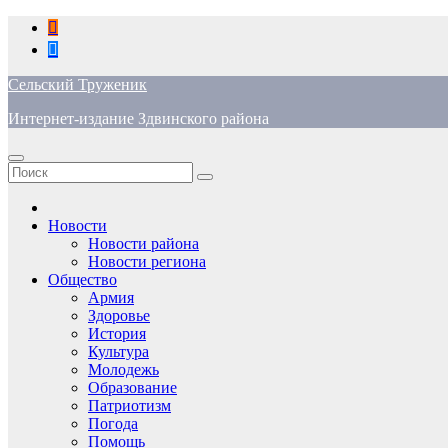
Перейти
к
содержимому
Сельский Труженик
Интернет-издание Здвинского района
Новости
Новости района
Новости региона
Общество
Армия
Здоровье
История
Культура
Молодежь
Образование
Патриотизм
Погода
Помощь