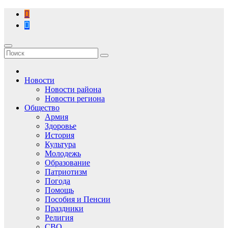
Перейти
к
содержимому
Новости
Новости района
Новости региона
Общество
Армия
Здоровье
История
Культура
Молодежь
Образование
Патриотизм
Погода
Помощь
Пособия и Пенсии
Праздники
Религия
СВО