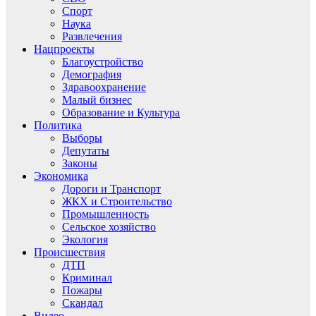
Спорт
Наука
Развлечения
Нацпроекты
Благоустройство
Демография
Здравоохранение
Малый бизнес
Образование и Культура
Политика
Выборы
Депутаты
Законы
Экономика
Дороги и Транспорт
ЖКХ и Строительство
Промышленность
Сельское хозяйство
Экология
Происшествия
ДТП
Криминал
Пожары
Скандал
Видео