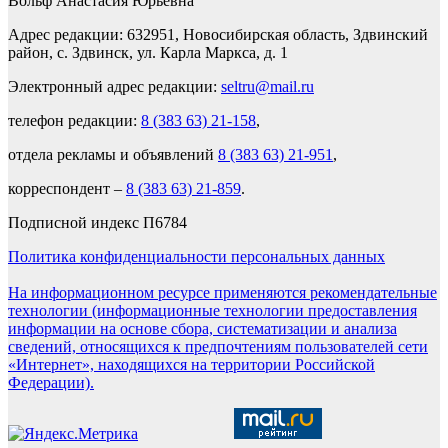
Вольф Анастасия Юрьевна
Адрес редакции: 632951, Новосибирская область, Здвинский
район, с. Здвинск, ул. Карла Маркса, д. 1
Электронный адрес редакции:
seltru@mail.ru
телефон редакции:
8 (383 63) 21-158
,
отдела рекламы и объявлений
8 (383 63) 21-951
,
корреспондент –
8 (383 63) 21-859
.
Подписной индекс П6784
Политика конфиденциальности персональных данных
На информационном ресурсе применяются рекомендательные
технологии (информационные технологии предоставления
информации на основе сбора, систематизации и анализа
сведений, относящихся к предпочтениям пользователей сети
«Интернет», находящихся на территории Российской
Федерации).