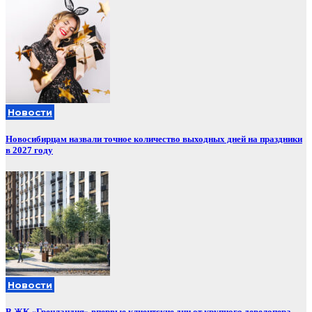
Новости
Новосибирцам назвали точное количество выходных дней на праздники
в 2027 году
Новости
В ЖК «Гренландия» впервые клиентские дни от крупного девелопера —