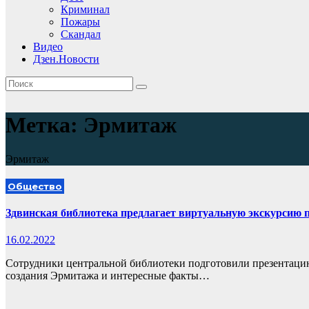
Криминал
Пожары
Скандал
Видео
Дзен.Новости
Метка:
Эрмитаж
Эрмитаж
Общество
Здвинская библиотека предлагает виртуальную экскурсию
16.02.2022
Сотрудники центральной библиотеки подготовили презентацию 
создания Эрмитажа и интересные факты…