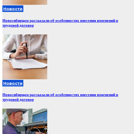
Новости
Новосибирцам рассказали об особенностях внесения изменений в
трудовой договор
Новости
Новосибирцам рассказали об особенностях внесения изменений в
трудовой договор