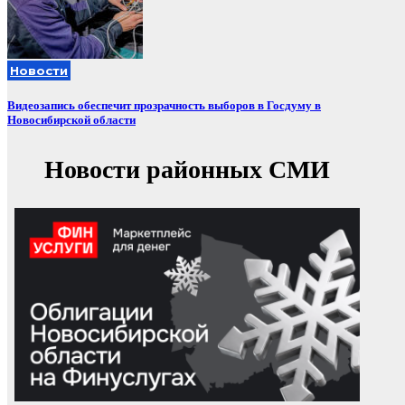
Новости
Видеозапись обеспечит прозрачность выборов в Госдуму в
Новосибирской области