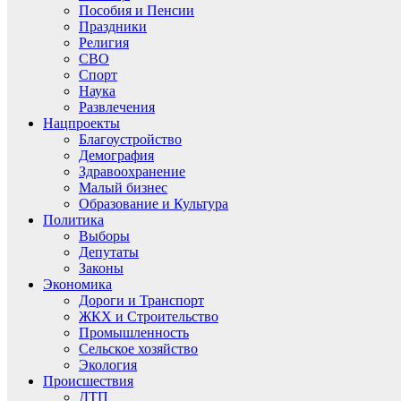
Пособия и Пенсии
Праздники
Религия
СВО
Спорт
Наука
Развлечения
Нацпроекты
Благоустройство
Демография
Здравоохранение
Малый бизнес
Образование и Культура
Политика
Выборы
Депутаты
Законы
Экономика
Дороги и Транспорт
ЖКХ и Строительство
Промышленность
Сельское хозяйство
Экология
Происшествия
ДТП