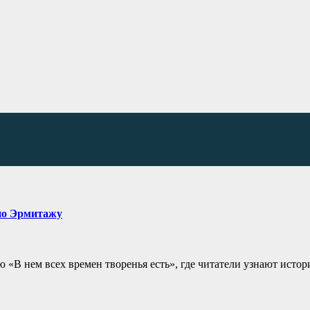
 по Эрмитажу
«В нем всех времен творенья есть», где читатели узнают исто