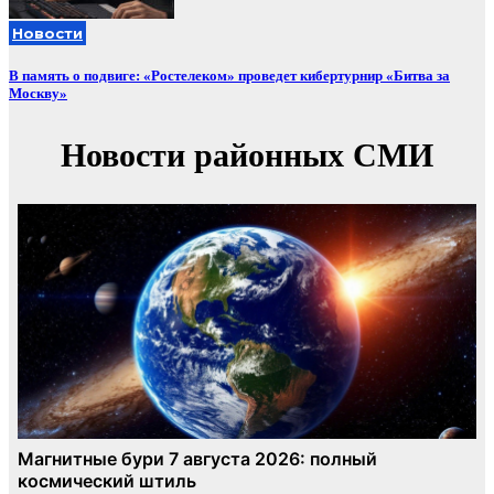
Новости
В память о подвиге: «Ростелеком» проведет кибертурнир «Битва за
Москву»