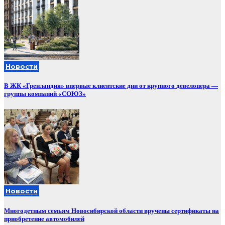
Новости
В ЖК «Гренландия» впервые клиентские дни от крупного девелопера —
группы компаний «СОЮЗ»
Новости
Многодетным семьям Новосибирской области вручены сертификаты на
приобретение автомобилей