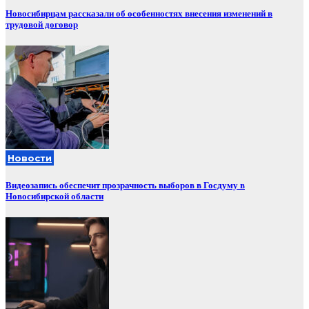
Новосибирцам рассказали об особенностях внесения изменений в
трудовой договор
Новости
Видеозапись обеспечит прозрачность выборов в Госдуму в
Новосибирской области