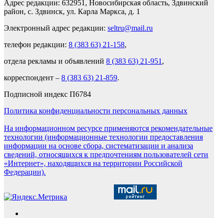
Адрес редакции: 632951, Новосибирская область, Здвинский
район, с. Здвинск, ул. Карла Маркса, д. 1
Электронный адрес редакции:
seltru@mail.ru
телефон редакции:
8 (383 63) 21-158
,
отдела рекламы и объявлений
8 (383 63) 21-951
,
корреспондент –
8 (383 63) 21-859
.
Подписной индекс П6784
Политика конфиденциальности персональных данных
На информационном ресурсе применяются рекомендательные
технологии (информационные технологии предоставления
информации на основе сбора, систематизации и анализа
сведений, относящихся к предпочтениям пользователей сети
«Интернет», находящихся на территории Российской
Федерации).