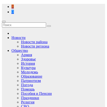
Перейти
к
содержимому
Новости
Новости района
Новости региона
Общество
Армия
Здоровье
История
Культура
Молодежь
Образование
Патриотизм
Погода
Помощь
Пособия и Пенсии
Праздники
Религия
СВО